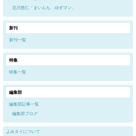
北川悠仁「まいんち ゆずマン」
新刊
新刊一覧
特集
特集一覧
編集部
編集部記事一覧
編集部ブログ
よみタイについて