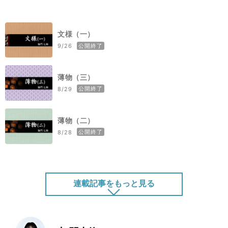
文様（一）
公開終了
9/26
薄物（三）
公開終了
8/29
薄物（二）
公開終了
8/28
連載記事をもっと見る
薄物（一）
公開終了
8/27