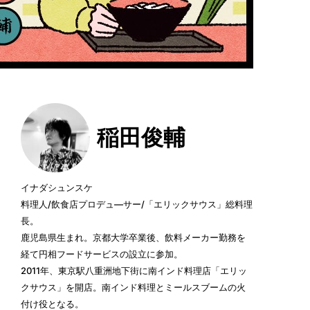
稲田俊輔
イナダシュンスケ
料理人/飲食店プロデュ―サー/「エリックサウス」総料理
長。
鹿児島県生まれ。京都大学卒業後、飲料メーカー勤務を
経て円相フードサービスの設立に参加。
2011年、東京駅八重洲地下街に南インド料理店「エリッ
クサウス」を開店。南インド料理とミールスブームの火
付け役となる。