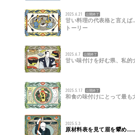
2025.6.21
公開終了
甘い料理の代表格と言えば
トーリー
2025.6.7
公開終了
甘い味付けを好む県、私的
2025.5.17
公開終了
和食の味付けにとって最も
2025.5.3
原材料表を見て眉を顰め…