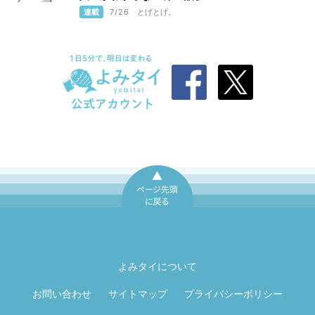
連載
7/26
とげとげ。
ページ先頭に戻
る
よみタイについて
お問い合わせ
サイトマップ
プライバシーポリシー