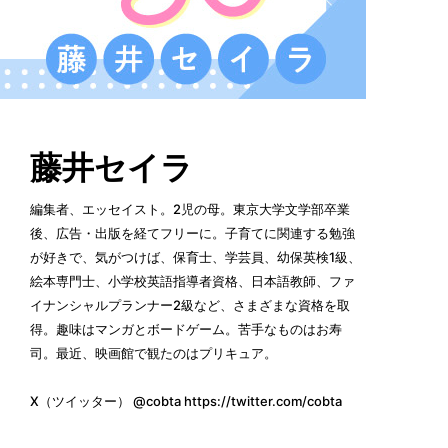
藤井セイラ
編集者、エッセイスト。2児の母。東京大学文学部卒業
後、広告・出版を経てフリーに。子育てに関連する勉強
が好きで、気がつけば、保育士、学芸員、幼保英検1級、
絵本専門士、小学校英語指導者資格、日本語教師、ファ
イナンシャルプランナー2級など、さまざまな資格を取
得。趣味はマンガとボードゲーム。苦手なものはお寿
司。最近、映画館で観たのはプリキュア。
X（ツイッター） @cobta https://twitter.com/cobta