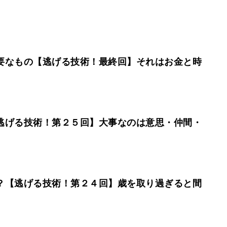
要なもの【逃げる技術！最終回】それはお金と時
逃げる技術！第２５回】大事なのは意思・仲間・
？【逃げる技術！第２４回】歳を取り過ぎると間