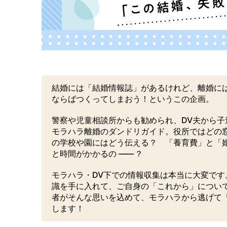
結婚には「結婚情報誌」があるけれど、離婚に
ならばつくってしまおう！というこの企画。
警察や児童相談所からも勧められ、DV夫から
モラハラ離婚のダンドリガイド。役所ではどの
の学校や園にはどう伝える？ 「養育費」と「
と時間がかかるの
――
？
モラハラ・DV下での情報収集は本当に大変で
識を手に入れて、ご自身の「これから」につい
者がそんな思いを込めて、モラハラから逃げて「安
します！