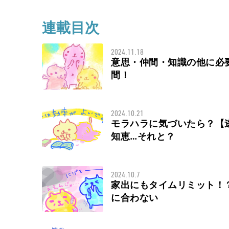
連載目次
2024.11.18
意思・仲間・知識の他に必
間！
2024.10.21
モラハラに気づいたら？【
知恵…それと？
2024.10.7
家出にもタイムリミット！
に合わない