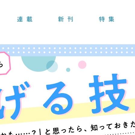
連載
新刊
特集