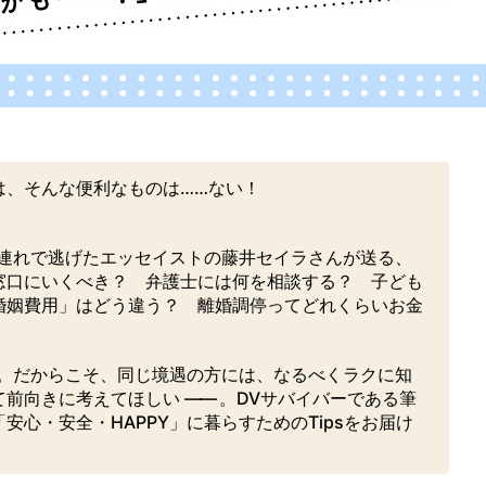
は、そんな便利なものは……ない！
子連れで逃げたエッセイストの藤井セイラさんが送る、
窓口にいくべき？ 弁護士には何を相談する？ 子ども
婚姻費用」はどう違う？ 離婚調停ってどれくらいお金
す。だからこそ、同じ境遇の方には、なるべくラクに知
て前向きに考えてほしい
――
。DVサバイバーである筆
心・安全・HAPPY」に暮らすためのTipsをお届け