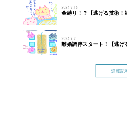
2024.9.16
金縛り！？【逃げる技術！
2024.9.2
離婚調停スタート！【逃げ
連載記
2024.8.19
調停を申立！ 【逃げる技