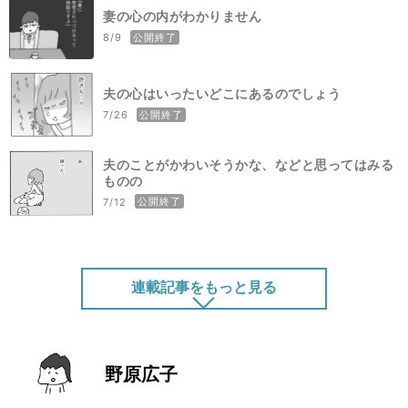
妻の心の内がわかりません
公開終了
8/9
夫の心はいったいどこにあるのでしょう
公開終了
7/26
夫のことがかわいそうかな、などと思ってはみる
ものの
公開終了
7/12
連載記事をもっと見る
夫には期待などしないと決めたのです
6/28
野原広子