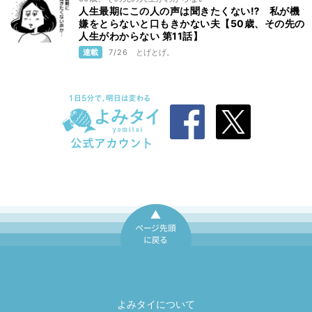
人生最期にこの人の声は聞きたくない⁉ 私が機
嫌をとらないと口もきかない夫【50歳、その先の
人生がわからない 第11話】
連載
7/26
とげとげ。
ページ先頭に戻
る
よみタイについて