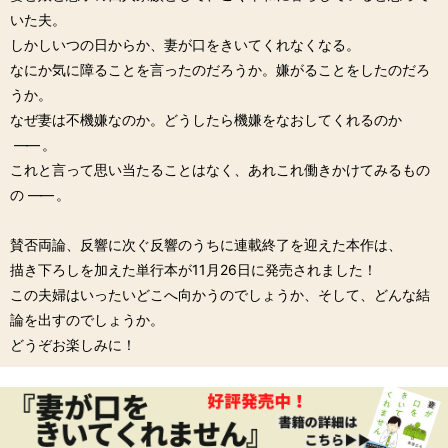
いた夫。
しかしいつの日からか、妻が口をきいてくれなくなる。
なにか気に障ることを言ったのだろうか。嫌がることをしたのだろ
うか。
なぜ妻は不機嫌なのか。どうしたら機嫌をなおしてくれるのか
――
。
これと言って思い当たることはなく、あれこれ働きかけてみるもの
の
――
。
賛否両論、反響に次ぐ反響のうちに連載終了を迎えた本作は、
描き下ろしを加えた単行本が11月26日に発売されました！
この夫婦はいったいどこへ向かうのでしょうか、そして、どんな結
論を出すのでしょうか。
どうぞお楽しみに！