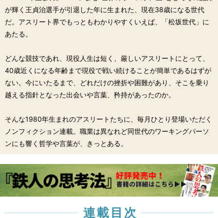
が輝く王貞治選手が引退した年に生まれた、現在38歳になる世代
だ。アスリート界でもっともわかりやすくいえば、「松坂世代」に
あたる。
どんな競技であれ、現役人生は短く、厳しいアスリートにとって、
40歳近くになる年齢まで現役で戦い続けることが簡単であるはずが
ない。今にいたるまで、どれだけの挫折や困難があり、そこを乗り
越える指針となった出会いや言葉、矜持があったのか。
そんな1980年生まれのアスリートたちに、毎月ひとり登場いただく
ノンフィクション連載。職業は異なれど同世代のワーキングパーソ
ンにも響く哲学や言葉が、きっとある。
連載目次