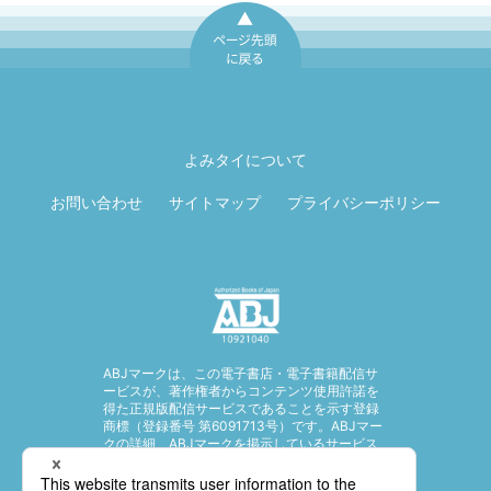
ページ先頭に戻
る
よみタイについて
お問い合わせ
サイトマップ
プライバシーポリシー
ABJマークは、この電子書店・電子書籍配信サ
ービスが、著作権者からコンテンツ使用許諾を
得た正規版配信サービスであることを示す登録
商標（登録番号 第6091713号）です。ABJマー
クの詳細、ABJマークを掲示しているサービス
の一覧はこちら。
https://aebs.or.jp/