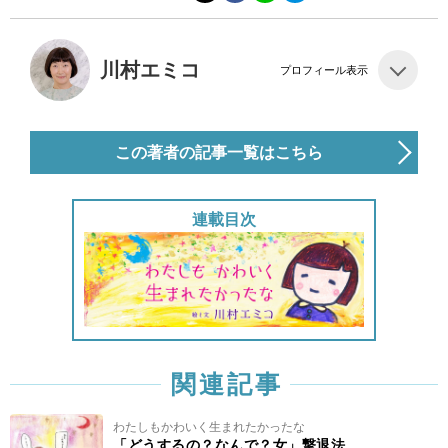
川村エミコ
プロフィール表示
この著者の記事一覧はこちら
連載目次
関連記事
わたしもかわいく生まれたかったな
「どうするの？なんで？女」撃退法