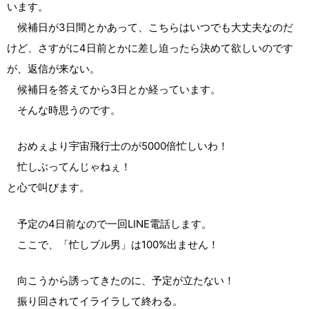
います。
候補日が3日間とかあって、こちらはいつでも大丈夫なのだ
けど、さすがに4日前とかに差し迫ったら決めて欲しいのです
が、返信が来ない。
候補日を答えてから3日とか経っています。
そんな時思うのです。
おめぇより宇宙飛行士のが5000倍忙しいわ！
忙しぶってんじゃねぇ！
と心で叫びます。
予定の4日前なので一回LINE電話します。
ここで、「忙しブル男」は100%出ません！
向こうから誘ってきたのに、予定が立たない！
振り回されてイライラして終わる。