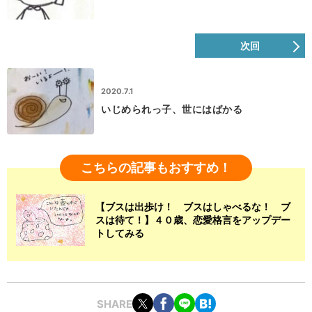
次回
2020.7.1
いじめられっ子、世にはばかる
こちらの記事もおすすめ！
【ブスは出歩け！ ブスはしゃべるな！ ブ
スは待て！】４０歳、恋愛格言をアップデー
トしてみる
SHARE