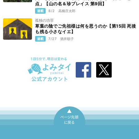
点」【山の名＆珍プレイス 第9回】
連載
8/2
高橋庄太郎
孤独の功罪
草葉の陰でご先祖様は何を思うのか【第15回 死後
も残る小さなイエ】
連載
7/27
酒井順子