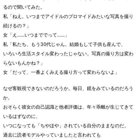
るので聞いてみた。
私「ねえ。いつまでアイドルのブロマイドみたいな写真を撮り
続けるの？」
女「え……いつまででって……」
私「私たち、もう30代じゃん。結婚もして子供も産んで、
いろいろ生活スタイル変わったじゃない。写真の撮り方は変わ
らないもんかね？」
女「だって、一番よくみえる撮り方って変わらないよ」
なぜ客観視できないのだろうか。毎日、鏡をみているのだろう
か。
おそらく彼女の自己認識と他者評価は、年々乖離が生じてきて
いるはずなのに、
いつになっても「ちやほや」されている自分のままなのだ。
過去に読者モデルやっていましたと言われても