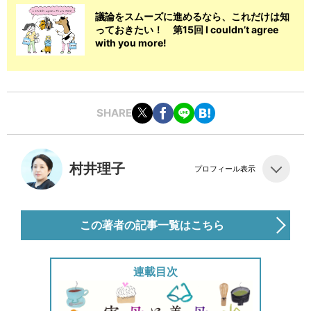
議論をスムーズに進めるなら、これだけは知
っておきたい！ 第15回 I couldn’t agree
with you more!
SHARE
村井理子
プロフィール表示
この著者の記事一覧はこちら
連載目次