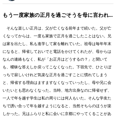
もう一度家族の正月を過ごそうを母に言われ…
そんな楽しい正月は、父が亡くなる前年まで続いた。父が亡
くなってからは、一度も家族で正月を過ごしたことはない。兄
は家を出たし、私も進学して家を離れていた。祖母は毎年年末
になると、帰省しておいでと電話をかけてくれたが、母からは
なんの連絡もなく、私が「お正月はどうするの？」と聞いて
も、曖昧な答えしか戻ってこなくなった。下宿先で、ひとりぼ
っちで寂しいけれど気楽な正月を過ごすことに慣れてしまう
と、帰省する理由はますますなくなっていったし、母や兄に会
いたいとも思わなくなった。当時、地方出身なのに帰省せず、
一人で年を越す学生は私の周りには何人もいた。そんな学友た
ちで誘い合って年を越すようになると、当然そちらのほうが楽
しかった。兄はふらりと私に会いに京都にやってくることがあ