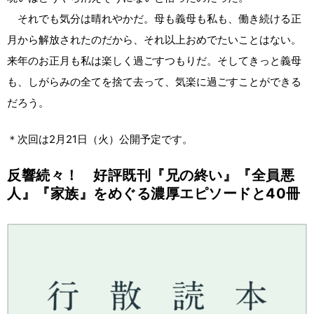
それでも気分は晴れやかだ。母も義母も私も、働き続ける正
月から解放されたのだから、それ以上おめでたいことはない。
来年のお正月も私は楽しく過ごすつもりだ。そしてきっと義母
も、しがらみの全てを捨て去って、気楽に過ごすことができる
だろう。
＊次回は2月21日（火）公開予定です。
反響続々！ 好評既刊『兄の終い』『全員悪
人』『家族』をめぐる濃厚エピソードと40冊