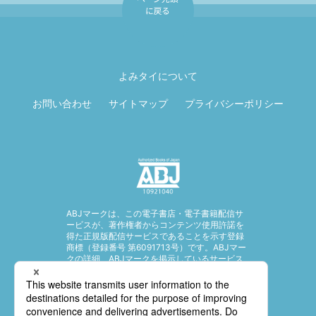
ページ先頭に戻
る
よみタイについて
お問い合わせ
サイトマップ
プライバシーポリシー
ABJマークは、この電子書店・電子書籍配信サ
ービスが、著作権者からコンテンツ使用許諾を
得た正規版配信サービスであることを示す登録
商標（登録番号 第6091713号）です。ABJマー
クの詳細、ABJマークを掲示しているサービス
の一覧はこちら。
https://aebs.or.jp/