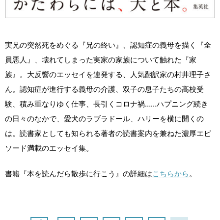
実兄の突然死をめぐる『兄の終い』、認知症の義母を描く『全
員悪人』、壊れてしまった実家の家族について触れた『家
族』。大反響のエッセイを連発する、人気翻訳家の村井理子さ
ん。認知症が進行する義母の介護、双子の息子たちの高校受
験、積み重なりゆく仕事、長引くコロナ禍……ハプニング続き
の日々のなかで、愛犬のラブラドール、ハリーを横に開くの
は。読書家としても知られる著者の読書案内を兼ねた濃厚エピ
ソード満載のエッセイ集。
書籍『本を読んだら散歩に行こう』の詳細は
こちらから
。