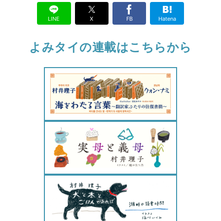
LINE
X
FB
Hatena
よみタイの連載はこちらから