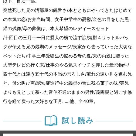
以下、目次一部。
突然死した兄の汚部屋の饒舌さ/本とともにやってきたはじめて
の本気の恋/お弁当時間、女子中学生の憂鬱/金色の目をした黒
猫の残像/母の葬儀は、本人希望のレディースセット
/十回目の三月十一日に愛犬の横で流す涙/焼酎４リットルパッ
クが伝える兄の最期のメッセージ/実家から去っていった大切な
ペットたち/中学三年受験生の悩める母の夏/夫の両親に贈った
大型テレビの行く末/仕事のやる気スイッチを押した最恐物件/
四十代とは違う五十代の本当の恐ろしさ/流れの速い川を進む兄
と、母の叫び声/認知症進行中の義母の舌に残る菓子の味/実兄
よりも兄として慕った音信不通のままの男性/義両親と過ごす修
行を経て戻った大好きな正月……他、全40章。