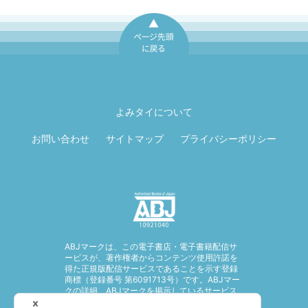
ページ先頭に戻
る
よみタイについて
お問い合わせ
サイトマップ
プライバシーポリシー
ABJマークは、この電子書店・電子書籍配信サ
ービスが、著作権者からコンテンツ使用許諾を
得た正規版配信サービスであることを示す登録
商標（登録番号 第6091713号）です。ABJマー
クの詳細、ABJマークを掲示しているサービス
の一覧はこちら。
https://aebs.or.jp/