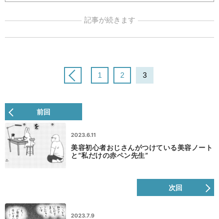
記事が続きます
1
2
3
前回
2023.6.11
美容初心者おじさんがつけている美容ノート
と”私だけの赤ペン先生”
次回
2023.7.9