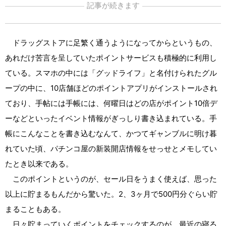
記事が続きます
ドラッグストアに足繁く通うようになってからというもの、
あれだけ苦言を呈していたポイントサービスも積極的に利用し
ている。スマホの中には「グッドライフ」と名付けられたグル
ープの中に、10店舗ほどのポイントアプリがインストールされ
ており、手帖には手帳には、何曜日はどの店がポイント10倍デ
ーなどといったイベント情報がぎっしり書き込まれている。手
帳にこんなことを書き込むなんて、かつてギャンブルに明け暮
れていた頃、パチンコ屋の新装開店情報をせっせとメモしてい
たとき以来である。
このポイントというのが、セール日をうまく使えば、思った
以上に貯まるもんだから驚いた。2、3ヶ月で500円分ぐらい貯
まることもある。
日々貯まっていくポイントをチェックするのが、最近の寝る