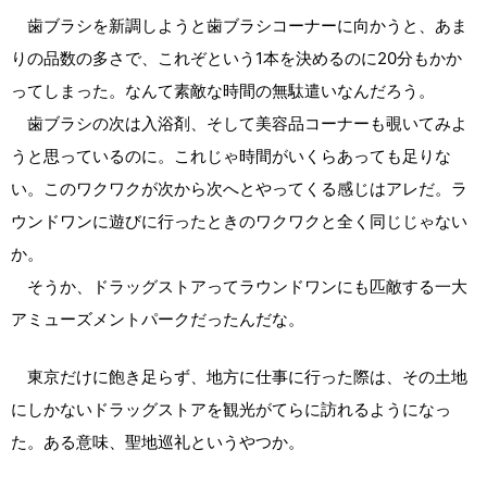
歯ブラシを新調しようと歯ブラシコーナーに向かうと、あま
りの品数の多さで、これぞという1本を決めるのに20分もかか
ってしまった。なんて素敵な時間の無駄遣いなんだろう。
歯ブラシの次は入浴剤、そして美容品コーナーも覗いてみよ
うと思っているのに。これじゃ時間がいくらあっても足りな
い。このワクワクが次から次へとやってくる感じはアレだ。ラ
ウンドワンに遊びに行ったときのワクワクと全く同じじゃない
か。
そうか、ドラッグストアってラウンドワンにも匹敵する一大
アミューズメントパークだったんだな。
東京だけに飽き足らず、地方に仕事に行った際は、その土地
にしかないドラッグストアを観光がてらに訪れるようになっ
た。ある意味、聖地巡礼というやつか。