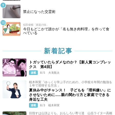
禁止になった交霊術
稲田俊輔「家庭の味」
今日もどこかで誰かが「名も無き肉料理」を作って食
べている
新着記事
トガッていたらダメなのか？【新人賞コンプレッ
クス 第4回】
連載
8/5
大滝瓶太
植木和実「ゆっくり学ぶ子のための、小学校６年間の勉強を
１年で習得する方法 」
夏休み中がチャンス！ 子どもを「理科嫌い」に
させないために……親の関わり方と家庭でできる
身近な工夫
連載
8/3
植木和実
目指すは山頂よりも、おもしろい寄り道 山岳ライター高橋