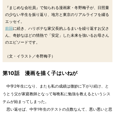
『まじめな会社員』で知られる漫画家・冬野梅子が、日照量
の少ない半生を振り返り、地方と東京のリアルライフを綴る
エッセイ。
前回
に続き、ハリボテな家父長的ふるまいを繰り返すお父さ
ん、奇妙なほどの情熱で「安定」した未来を強いるお母さん
のエピソードです。
（文・イラスト／冬野梅子）
第10話 漫画を描く子はいねが
中学2年生になり、またも私の成績は微妙に下がり続け、と
うとう父が家庭教師となって毎晩私に勉強を教えるというシス
テムが始まってしまった。
思い返せば、中学1年生のテストの点数なんて、悪い悪いと思