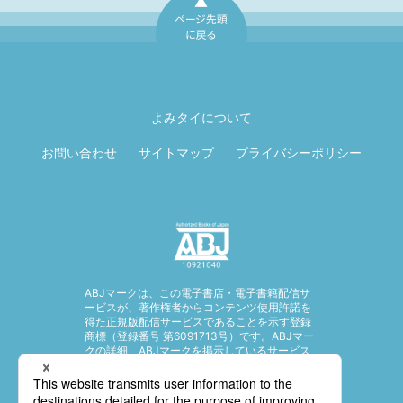
ページ先頭に戻
る
よみタイについて
お問い合わせ
サイトマップ
プライバシーポリシー
ABJマークは、この電子書店・電子書籍配信サ
ービスが、著作権者からコンテンツ使用許諾を
得た正規版配信サービスであることを示す登録
商標（登録番号 第6091713号）です。ABJマー
クの詳細、ABJマークを掲示しているサービス
の一覧はこちら。
https://aebs.or.jp/