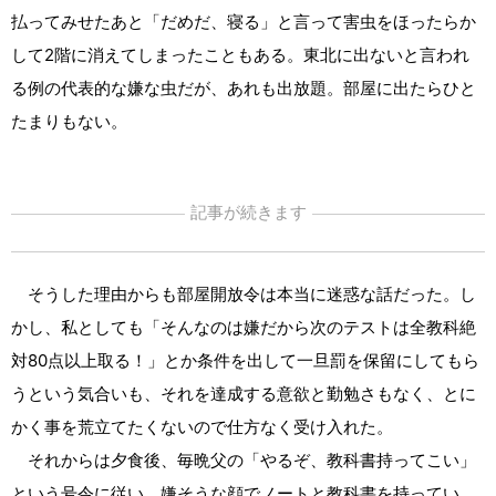
払ってみせたあと「だめだ、寝る」と言って害虫をほったらか
して2階に消えてしまったこともある。東北に出ないと言われ
る例の代表的な嫌な虫だが、あれも出放題。部屋に出たらひと
たまりもない。
記事が続きます
そうした理由からも部屋開放令は本当に迷惑な話だった。し
かし、私としても「そんなのは嫌だから次のテストは全教科絶
対80点以上取る！」とか条件を出して一旦罰を保留にしてもら
うという気合いも、それを達成する意欲と勤勉さもなく、とに
かく事を荒立てたくないので仕方なく受け入れた。
それからは夕食後、毎晩父の「やるぞ、教科書持ってこい」
という号令に従い、嫌そうな顔でノートと教科書を持ってい