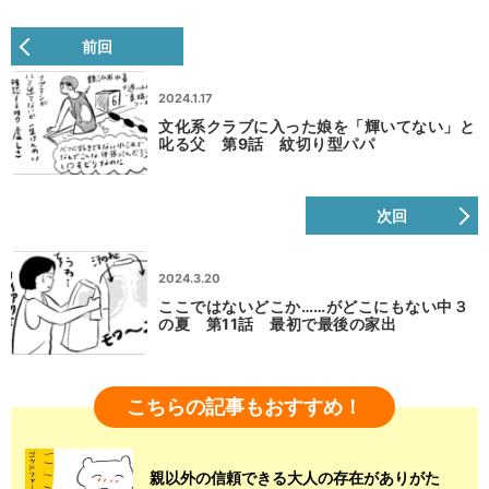
前回
2024.1.17
文化系クラブに入った娘を「輝いてない」と
叱る父 第9話 紋切り型パパ
次回
2024.3.20
ここではないどこか……がどこにもない中３
の夏 第11話 最初で最後の家出
こちらの記事もおすすめ！
親以外の信頼できる大人の存在がありがた