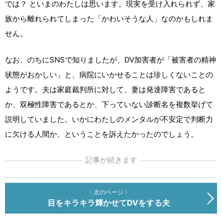
では？ といまのわたしは思います。現実を受け入れられず、家
族から離れられてしまった「かわいそうな人」なのかもしれま
せん。
なお、のちにSNSで知りましたが、DV加害者が「被害者の精神
状態がおかしい」と、病院にいかせることは珍しくないことの
ようです。夫は家庭裁判所に対して、妻は発達障害であると
か、双極性障害であるとか、下っていない診断名を複数挙げて
説明していました。いかにわたしのメンタルが不安定で判断力
に欠ける人間か、ということを訴えたかったのでしょう。
記事が続きます
〈 次のページ 〉
目をキラキラ輝かせてDVをする夫