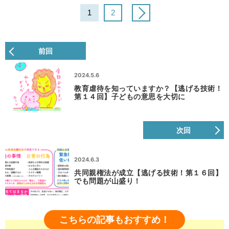
1
2
前回
2024.5.6
教育虐待を知っていますか？【逃げる技術！
第１４回】子どもの意思を大切に
次回
2024.6.3
共同親権法が成立【逃げる技術！第１６回】
でも問題が山盛り！
こちらの記事もおすすめ！