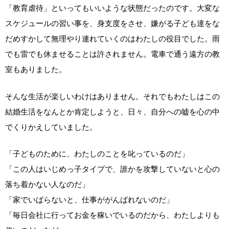
「教育虐待」といってもいいような状態だったのです。大変な
スケジュールの習い事を、身支度をさせ、嫌がる子ども達をな
だめすかして無理やり連れていくのはわたしの役目でした。雨
でも雷でも休ませることは許されません。電車で通う遠方の教
室もありました。
そんな生活が楽しいわけはありません。それでもわたしはこの
結婚生活をなんとか肯定しようと、日々、自分への嘘を心の中
でくりかえしていました。
「子どものために、わたしのことを叱っているのだ」
「この人はいじめっ子タイプで、誰かを攻撃していないと心の
落ち着かない人なのだ」
「家でいばらないと、仕事ががんばれないのだ」
「毎日会社に行ってお金を稼いでいるのだから、わたしよりも