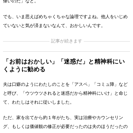
偉いのだ」など。
でも、いま思えばめちゃくちゃな論理ですよね。他人をいじめ
ていないと気が済まないなんて、おかしいんです。
記事が続きます
「お前はおかしい」「迷惑だ」と精神科にい
くように勧める
夫は口癖のようにわたしのことを「アスペ」「コミュ障」など
と呼び、「ウツウツされると迷惑だから精神科にいけ」と命じ
て、わたしはそれに従いしました。
ただ、家を出てから約１年がたち、実は治療やカウンセリン
グ、もしくは価値観の修正が必要だったのは夫のほうだったの