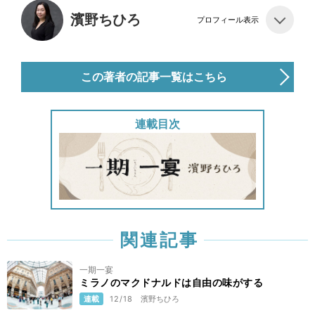
濱野ちひろ
プロフィール表示
この著者の記事一覧はこちら
連載目次
関連記事
一期一宴
ミラノのマクドナルドは自由の味がする
連載
12/18
濱野ちひろ