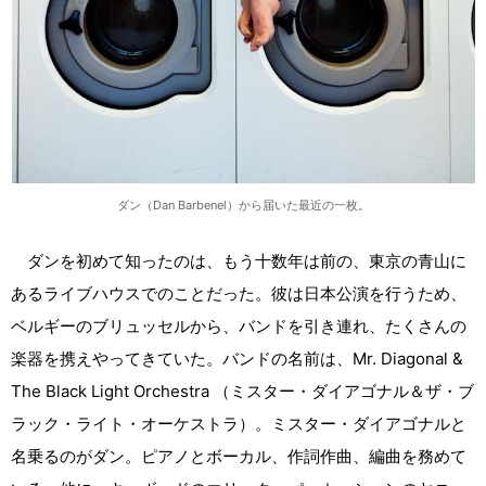
ダン（Dan Barbenel）から届いた最近の一枚。
ダンを初めて知ったのは、もう十数年は前の、東京の青山に
あるライブハウスでのことだった。彼は日本公演を行うため、
ベルギーのブリュッセルから、バンドを引き連れ、たくさんの
楽器を携えやってきていた。バンドの名前は、Mr. Diagonal &
The Black Light Orchestra （ミスター・ダイアゴナル＆ザ・ブ
ラック・ライト・オーケストラ）。ミスター・ダイアゴナルと
名乗るのがダン。ピアノとボーカル、作詞作曲、編曲を務めて