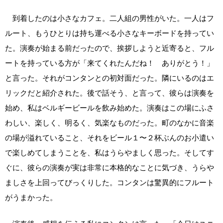
到着したのは小さなカフェ。二人組の男性がいた。一人はフ
ルート、もうひとりは持ち運べる小さなキーボードを持ってい
た。演奏が始まる前だったので、挨拶しようと近寄ると、フル
ートを持っている方が「来てくれたんだね！ ありがとう！」
と言った。それがコンタンとの初対面だった。隣にいるのはエ
リックだと紹介された。後で話そう、と言って、彼らは演奏を
始め、私はベルギービールを飲み始めた。演奏はこの場にふさ
わしい、楽しく、明るく、気楽なものだった。町のなかに音楽
の場が溢れていること、それをビール１〜２杯ぶんのお小遣い
で楽しめてしまうことを、私はうらやましく思った。そしてす
ぐに、彼らの演奏が実は非常に本格的なことに気づき、うらや
ましさを上回ってびっくりした。コンタンは驚異的にフルート
がうまかった。