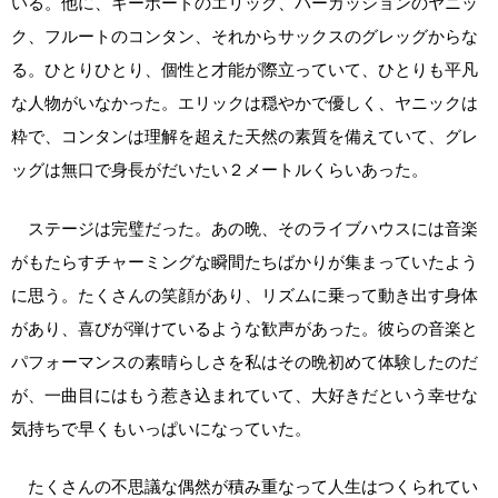
いる。他に、キーボードのエリック、パーカッションのヤニッ
ク、フルートのコンタン、それからサックスのグレッグからな
る。ひとりひとり、個性と才能が際立っていて、ひとりも平凡
な人物がいなかった。エリックは穏やかで優しく、ヤニックは
粋で、コンタンは理解を超えた天然の素質を備えていて、グレ
ッグは無口で身長がだいたい２メートルくらいあった。
ステージは完璧だった。あの晩、そのライブハウスには音楽
がもたらすチャーミングな瞬間たちばかりが集まっていたよう
に思う。たくさんの笑顔があり、リズムに乗って動き出す身体
があり、喜びが弾けているような歓声があった。彼らの音楽と
パフォーマンスの素晴らしさを私はその晩初めて体験したのだ
が、一曲目にはもう惹き込まれていて、大好きだという幸せな
気持ちで早くもいっぱいになっていた。
たくさんの不思議な偶然が積み重なって人生はつくられてい