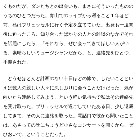
くものだが、ダンたちとの出会いも、まさにそういったものの
うちのひとつだった。青山でのライブから遡ること１年ほど
前、私はブリュッセルに行く予定を立てていた。出発も一週間
後に迫ったころ、知り合ったばかりの人との雑談のなかでそれ
を話題にしたら、「それなら、ぜひ会ってきてほしい人がい
る。素晴らしいミュージシャンだから」と、連絡先をひとつ、
手渡された。
どうせほとんど計画のない十日ほどの旅で、したいこととい
えば数人の親しい人々に久しぶりに会うことだけだった。気が
向いたら連絡してみよう、という軽い気持ちで私はその連絡先
を受け取った。ブリュッセルで過ごしていたある日、少し退屈
してきて、その人に連絡を取った。電話口で彼から聞いたこと
は、あさっての晩にちょうど小さなコンサートを開くから、ぜ
ひおいで、ということだった。