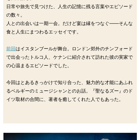
日常や旅先で見つけた、人生の記憶に残る言葉やエピソード
の数々。
人との出会いは一期一会。だけど宴は縁をつなぐ――そんな
食と人生にまつわるエッセイです。
前回
はイスタンブールが舞台。ロンドン郊外のチンフォード
で出会ったトルコ人、ケナンに紹介されて訪れた彼の実家で
の心温まるエピソードでした。
今回はとあるきっかけで知り合った、魅力的な才能にあふれ
るベルギーのミュージシャンとのお話。『聖なるズー』のド
イツ取材の合間に、著者を癒してくれた人でもあった。