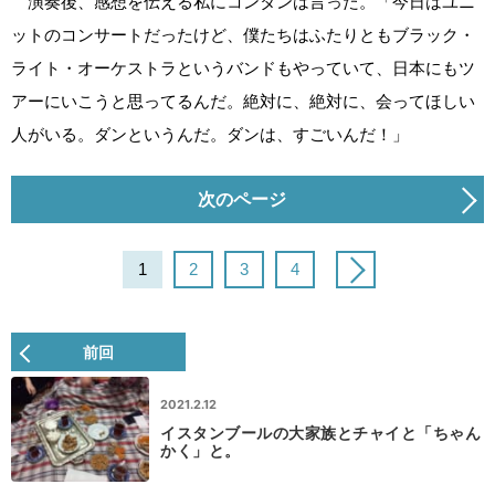
演奏後、感想を伝える私にコンタンは言った。「今日はユニ
ットのコンサートだったけど、僕たちはふたりともブラック・
ライト・オーケストラというバンドもやっていて、日本にもツ
アーにいこうと思ってるんだ。絶対に、絶対に、会ってほしい
人がいる。ダンというんだ。ダンは、すごいんだ！」
次のページ
1
2
3
4
前回
2021.2.12
イスタンブールの大家族とチャイと「ちゃん
かく」と。