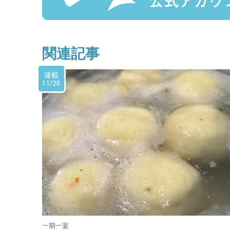
関連記事
連載
11/20
一期一宴