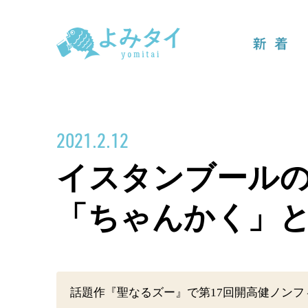
新着
2021.2.12
イスタンブール
「ちゃんかく」
話題作『聖なるズー』で第17回開高健ノン