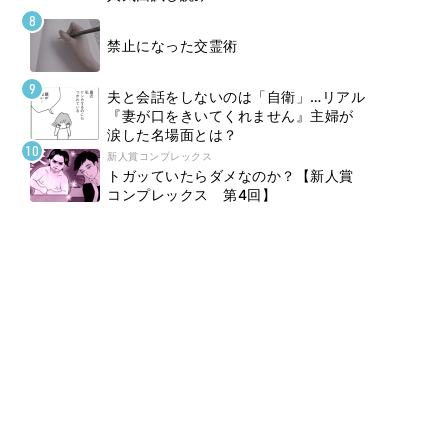
禁止になった交霊術
夫と会話をしないのは「自衛」…リアル
『妻が口をきいてくれません』主婦が
涙した名場面とは？
新人賞コンプレックス
トガッていたらダメなのか？【新人賞
コンプレックス 第4回】