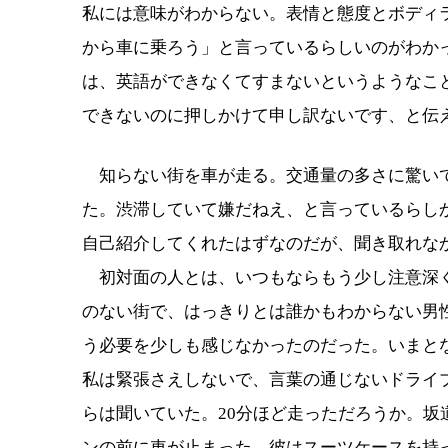
私には意味がわからない。表情と態度とボディ
から車に乗ろう」と言っているらしいのがわか
は、英語ができなくてすまないというようなこ
できないのに押しかけて申し訳ないです、と伝
知らない街を車が走る。交通量の多さに驚いて
た。渋滞していて嫌だねえ、と言っているらし
自己紹介してくれたはずなのだが、聞き取れな
初対面の人とは、いつもならもう少し注意深く
のない街で、はっきりとは誰かもわからない男
う必要を少しも感じなかったのだった。いまと
私は緊張さえしないで、言葉の通じないドライ
らは聞いていた。20分ほど走っただろうか。
ンの前に車が止まった。彼はスーツケースを持