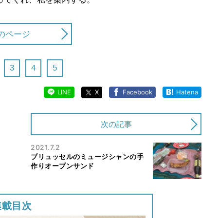
のページ
3
4
5
LINE
X
Facebook
Hatena
次の記事
2021.7.2
ブリュッセルのミュージシャンの手
作りオープンサンド
連載目次