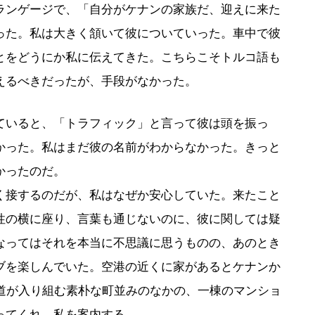
ランゲージで、「自分がケナンの家族だ、迎えに来た
った。私は大きく頷いて彼についていった。車中で彼
とをどうにか私に伝えてきた。こちらこそトルコ語も
えるべきだったが、手段がなかった。
いると、「トラフィック」と言って彼は頭を振っ
かった。私はまだ彼の名前がわからなかった。きっと
かったのだ。
接するのだが、私はなぜか安心していた。来たこと
性の横に座り、言葉も通じないのに、彼に関しては疑
なってはそれを本当に不思議に思うものの、あのとき
ブを楽しんでいた。空港の近くに家があるとケナンか
坂道が入り組む素朴な町並みのなかの、一棟のマンショ
ってくれ、私を案内する。