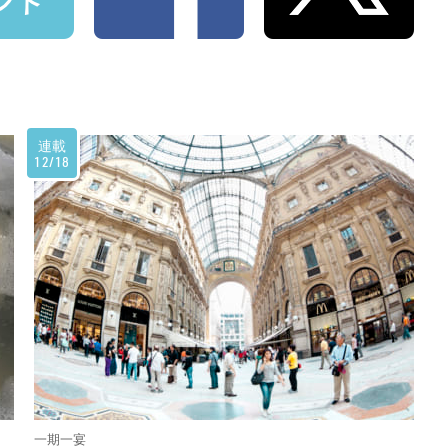
連載
12/18
一期一宴