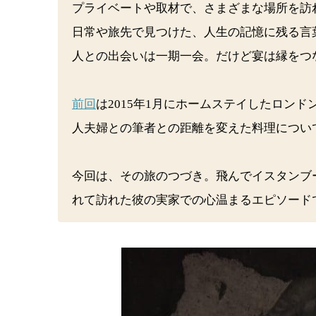
プライベートや取材で、さまざまな場所を訪
日常や旅先で見つけた、人生の記憶に残る言
人との出会いは一期一会。だけど宴は縁をつ
前回
は2015年1月にホームステイしたロン
人夫婦との筆者との距離を変えた料理につい
今回は、その旅のつづき。飛んでイスタンブ
れて訪れた彼の実家での心温まるエピソー