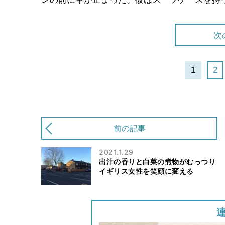
次
1
2
前の記事
2021.1.29
出汁の香りと白菜の煮物がむっつり
イギリス女性を笑顔に変える