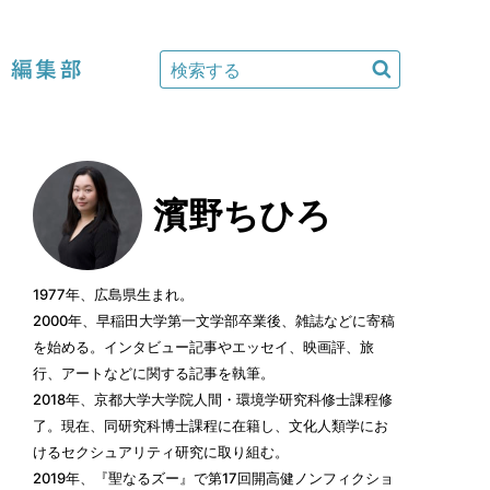
編集部
濱野ちひろ
1977年、広島県生まれ。
2000年、早稲田大学第一文学部卒業後、雑誌などに寄稿
を始める。インタビュー記事やエッセイ、映画評、旅
行、アートなどに関する記事を執筆。
2018年、京都大学大学院人間・環境学研究科修士課程修
了。現在、同研究科博士課程に在籍し、文化人類学にお
けるセクシュアリティ研究に取り組む。
2019年、『聖なるズー』で第17回開高健ノンフィクショ