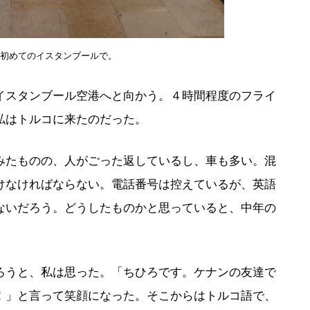
。初めてのイスタンブールで。
スタンブール空港へと向かう。４時間程度のフライ
私はトルコに来たのだった。
たものの、人がごった返しているし、車も多い。混
けなければならない。電話番号は控えているが、英語
ないだろう。どうしたものかと思っていると、中年の
うと、私は思った。「ちひろです。ケナンの友達で
！」と言って笑顔になった。そこからはトルコ語で、