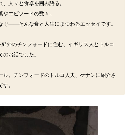
れ、人々と食卓を囲み語る。
葉やエピソードの数々。
なぐ――そんな食と人生にまつわるエッセイです。
ドン郊外のチンフォードに住む、イギリス人とトルコ
てのお話でした。
ール。チンフォードのトルコ人夫、ケナンに紹介さ
ドです。