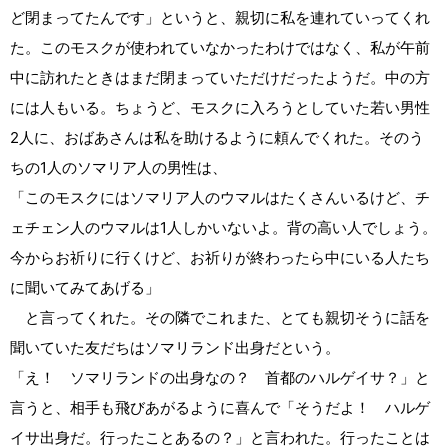
ど閉まってたんです」というと、親切に私を連れていってくれ
た。このモスクが使われていなかったわけではなく、私が午前
中に訪れたときはまだ閉まっていただけだったようだ。中の方
には人もいる。ちょうど、モスクに入ろうとしていた若い男性
2人に、おばあさんは私を助けるように頼んでくれた。そのう
ちの1人のソマリア人の男性は、
「このモスクにはソマリア人のウマルはたくさんいるけど、チ
ェチェン人のウマルは1人しかいないよ。背の高い人でしょう。
今からお祈りに行くけど、お祈りが終わったら中にいる人たち
に聞いてみてあげる」
と言ってくれた。その隣でこれまた、とても親切そうに話を
聞いていた友だちはソマリランド出身だという。
「え！ ソマリランドの出身なの？ 首都のハルゲイサ？」と
言うと、相手も飛びあがるように喜んで「そうだよ！ ハルゲ
イサ出身だ。行ったことあるの？」と言われた。行ったことは