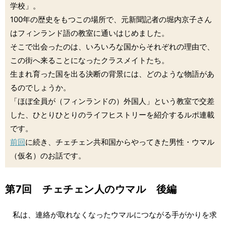
学校」。
100年の歴史をもつこの場所で、元新聞記者の堀内京子さん
はフィンランド語の教室に通いはじめました。
そこで出会ったのは、いろいろな国からそれぞれの理由で、
この街へ来ることになったクラスメイトたち。
生まれ育った国を出る決断の背景には、どのような物語があ
るのでしょうか。
「ほぼ全員が（フィンランドの）外国人」という教室で交差
した、ひとりひとりのライフヒストリーを紹介するルポ連載
です。
前回
に続き、チェチェン共和国からやってきた男性・ウマル
（仮名）のお話です。
第7回 チェチェン人のウマル 後編
私は、連絡が取れなくなったウマルにつながる手がかりを求