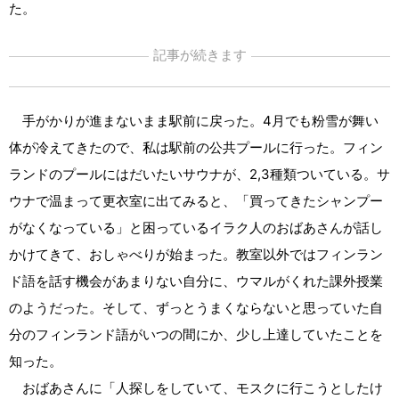
た。
記事が続きます
手がかりが進まないまま駅前に戻った。4月でも粉雪が舞い
体が冷えてきたので、私は駅前の公共プールに行った。フィン
ランドのプールにはだいたいサウナが、2,3種類ついている。サ
ウナで温まって更衣室に出てみると、「買ってきたシャンプー
がなくなっている」と困っているイラク人のおばあさんが話し
かけてきて、おしゃべりが始まった。教室以外ではフィンラン
ド語を話す機会があまりない自分に、ウマルがくれた課外授業
のようだった。そして、ずっとうまくならないと思っていた自
分のフィンランド語がいつの間にか、少し上達していたことを
知った。
おばあさんに「人探しをしていて、モスクに行こうとしたけ