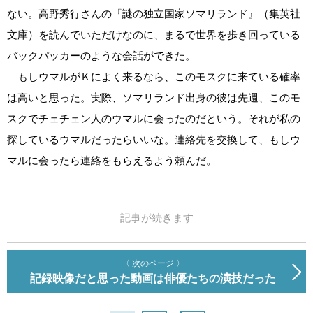
ない。高野秀行さんの『謎の独立国家ソマリランド』（集英社
文庫）を読んでいただけなのに、まるで世界を歩き回っている
バックパッカーのような会話ができた。
もしウマルがＫによく来るなら、このモスクに来ている確率
は高いと思った。実際、ソマリランド出身の彼は先週、このモ
スクでチェチェン人のウマルに会ったのだという。それが私の
探しているウマルだったらいいな。連絡先を交換して、もしウ
マルに会ったら連絡をもらえるよう頼んだ。
記事が続きます
〈 次のページ 〉
記録映像だと思った動画は俳優たちの演技だった