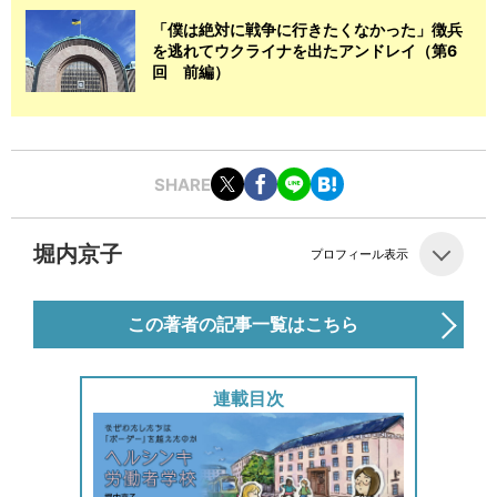
「僕は絶対に戦争に行きたくなかった」徴兵
を逃れてウクライナを出たアンドレイ（第6
回 前編）
SHARE
堀内京子
プロフィール表示
この著者の記事一覧はこちら
連載目次