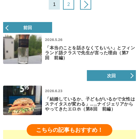
1
2
前回
2026.5.26
「本当のことを話さなくてもいい」とフィン
ランド語クラスで先生が言った理由（第7
回 前編）
次回
2026.6.23
「結婚しているか、子どもがいるかで女性は
ステイタスが変わる」……ナイジェリアから
やってきたエロホ（第8回 前編）
こちらの記事もおすすめ！