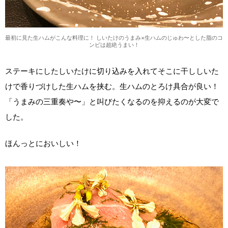
最初に見た生ハムがこんな料理に！ しいたけのうまみ×生ハムのじゅわ〜とした脂のコ
ンビは超絶うまい！
ステーキにしたしいたけに切り込みを入れてそこに干ししいた
けで香りづけした生ハムを挟む。生ハムのとろけ具合が良い！
「うまみの三重奏や〜」と叫びたくなるのを抑えるのが大変で
した。
ほんっとにおいしい！