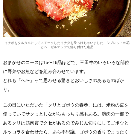
イチボをタルタルにしてスモークしたイナダを乗っけちゃいました。シプレットの花
とヘーゼルナッツで飾り付けた逸品
おまかせのコースは15〜16品ほどで、三田牛のいろいろな部位
に野菜やお魚などを組み合わせています。
どれも「へ〜」って思わせる驚きとおいしさのあるものばか
り。
この日にいただいた「クリとゴボウの春巻」には、米粉の皮を
使っていてサクっとしながらもっちり感もある。腕肉の一部で
あるクリは筋肉質でクセがあるのでみじん切りにしてゴボウと
ルッコラを合わせたら、あら不思議、ゴボウの香りでまったく