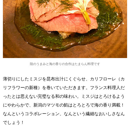
陸のうまみと海の香りの合作はたまらん料理です
薄切りにしたミスジを昆布出汁にくぐらせ、カリフローレ（カ
リフラワーの新種）を巻いていただきます。フランス料理人だ
ったとは思えない完璧なる和の味わい。ミスジはとろけるよう
にやわらかで、新潟のマツモの餡はとろとろで海の香り満載！
なんというコラボレーション、なんという繊細なおいしさなん
でしょう！