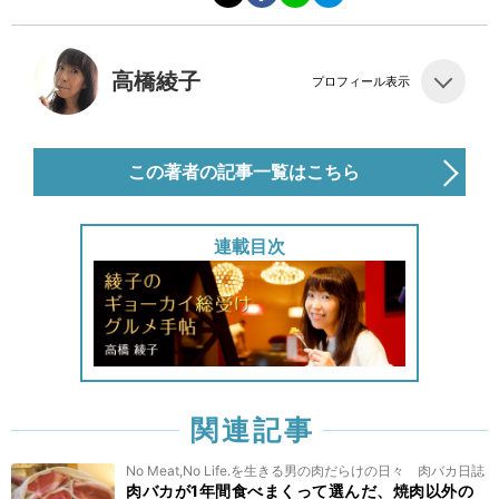
高橋綾子
プロフィール表示
この著者の記事一覧はこちら
連載目次
関連記事
No Meat,No Life.を生きる男の肉だらけの日々 肉バカ日誌
肉バカが1年間食べまくって選んだ、焼肉以外の