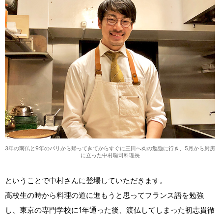
3年の南仏と9年のパリから帰ってきてからすぐに三田へ肉の勉強に行き、5月から厨房
に立った中村聡司料理長
ということで中村さんに登場していただきます。
高校生の時から料理の道に進もうと思ってフランス語を勉強
し、東京の専門学校に1年通った後、渡仏してしまった初志貫徹