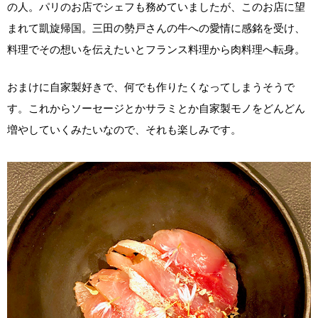
の人。パリのお店でシェフも務めていましたが、このお店に望
まれて凱旋帰国。三田の勢戸さんの牛への愛情に感銘を受け、
料理でその想いを伝えたいとフランス料理から肉料理へ転身。
おまけに自家製好きで、何でも作りたくなってしまうそうで
す。これからソーセージとかサラミとか自家製モノをどんどん
増やしていくみたいなので、それも楽しみです。