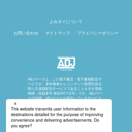
ページ先頭に戻
る
よみタイについて
お問い合わせ
サイトマップ
プライバシーポリシー
ABJマークは、この電子書店・電子書籍配信サ
ービスが、著作権者からコンテンツ使用許諾を
得た正規版配信サービスであることを示す登録
商標（登録番号 第6091713号）です。ABJマー
クの詳細、ABJマークを掲示しているサービス
の一覧はこちら。
https://aebs.or.jp/