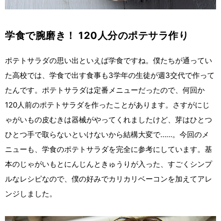
学食で腕磨き！ 120人分のポテサラ作り
ポテトサラダの思い出といえば学食ですね。僕たちが通ってい
た高校では、学食で出す食事も3学年の生徒が週3交代で作って
たんです。ポテトサラダは定番メニューだったので、何回か
120人前のポテトサラダを作ったことがあります。さすがにじ
ゃがいもの皮むきは器械がやってくれましたけど、芽はひとつ
ひとつ手で取らないといけないから結構大変で……。今回のメ
ニューも、学食のポテトサラダを完全に参考にしています。基
本のじゃがいもとにんじんときゅうりが入った、すごくシンプ
ルなレシピなので、僕の好みでカリカリベーコンを加えてアレ
ンジしました。