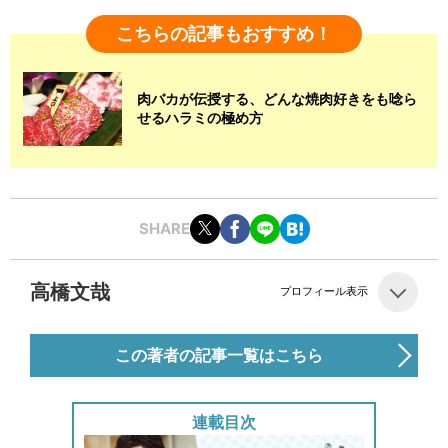
こちらの記事もおすすめ！
肉バカが伝授する、どんな焼肉好きをも唸ら
せるハラミの極め方
SHARE
高橋文哉
プロフィール表示
この著者の記事一覧はこちら
連載目次