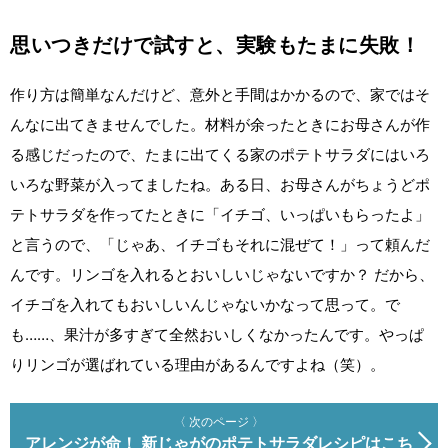
思いつきだけで試すと、実験もたまに失敗！
作り方は簡単なんだけど、意外と手間はかかるので、家ではそ
んなに出てきませんでした。材料が余ったときにお母さんが作
る感じだったので、たまに出てくる家のポテトサラダにはいろ
いろな野菜が入ってましたね。ある日、お母さんがちょうどポ
テトサラダを作ってたときに「イチゴ、いっぱいもらったよ」
と言うので、「じゃあ、イチゴもそれに混ぜて！」って頼んだ
んです。リンゴを入れるとおいしいじゃないですか？ だから、
イチゴを入れてもおいしいんじゃないかなって思って。で
も……、果汁が多すぎて全然おいしくなかったんです。やっぱ
りリンゴが選ばれている理由があるんですよね（笑）。
〈 次のページ 〉
アレンジが命！ 新じゃがのポテトサラダレシピはこち