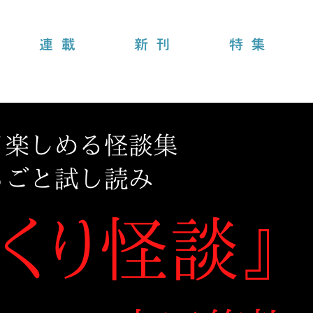
連載
新刊
特集