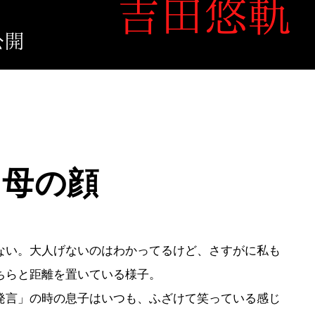
る母の顔
い。大人げないのはわかってるけど、さすがに私も
ちらと距離を置いている様子。
言」の時の息子はいつも、ふざけて笑っている感じ