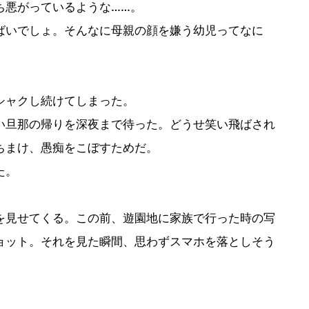
ち悪がっているような……。
いでしょ。そんなに母親の顔を嫌う幼児ってなに
シャクし続けてしまった。
旦那の帰りを深夜まで待った。どうせ笑い飛ばされ
ちまけ、愚痴をこぼすためだ。
た。
見せてくる。この前、遊園地に家族で行った時の写
ョット。それを見た瞬間、思わずスマホを落としそう