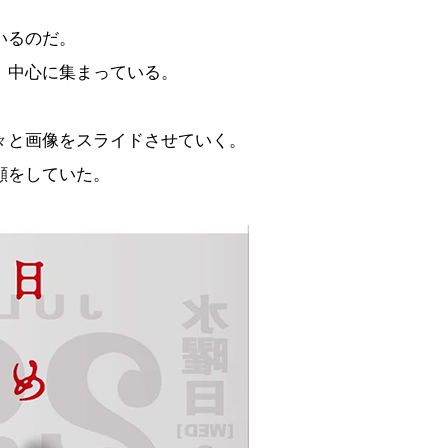
いるのだ。
、中心に集まっている。
々と画像をスライドさせていく。
顔をしていた。