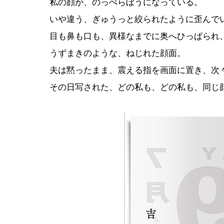
私の顔が、のっぺらぼうになっている。
いや違う、ぎゅうっと絞られたように歪んで
目も鼻も口も、異様なまでに奥へひっぱられ
うずまきのような、ねじれた顔面。
夫は黙ったまま、震える指を画面に置き、次
その日写された、どの私も、どの私も、同じ