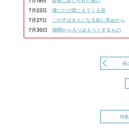
7月19日
祖母に禁じられた遊び
7月22日
僕にだけ聞こえてくる音
7月27日
この子は大人になる前に死ぬから
7月30日
隙間から入り込もうとするもの
前
特集