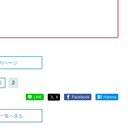
のページ
1
2
LINE
X
Facebook
Hatena
一覧へ戻る