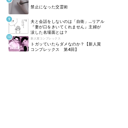
禁止になった交霊術
夫と会話をしないのは「自衛」…リアル
『妻が口をきいてくれません』主婦が
涙した名場面とは？
新人賞コンプレックス
トガッていたらダメなのか？【新人賞
コンプレックス 第4回】