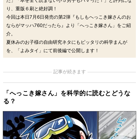
た」「本を全く読まない小５男子もハマった！」と評判にな
り、重版６刷と絶好調！
今回は本日7月6日発売の第2弾『もしもへっこき嫁さんのお
ならがマッハ760だったら』より「へっこき嫁さん」をご紹
介。
夏休みのお子様の自由研究ネタにもピッタリの科学まんが
を、「よみタイ」にて前後編で公開します！
記事が続きます
「へっこき嫁さん」を科学的に読むとどうな
る？