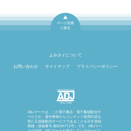
ページ先頭に戻
る
よみタイについて
お問い合わせ
サイトマップ
プライバシーポリシー
ABJマークは、この電子書店・電子書籍配信サ
ービスが、著作権者からコンテンツ使用許諾を
得た正規版配信サービスであることを示す登録
商標（登録番号 第6091713号）です。ABJマー
クの詳細、ABJマークを掲示しているサービス