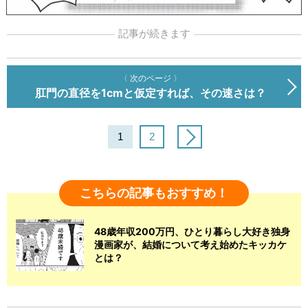
記事が続きます
〈 次のページ 〉
肛門の直径を1cmと仮定すれば、その速さは？
1
2
こちらの記事もおすすめ！
48歳年収200万円、ひとり暮らし大好き独身
漫画家が、結婚について考え始めたキッカケ
とは？