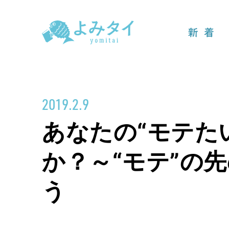
新着
2019.2.9
あなたの“モテた
か？～“モテ”の
う