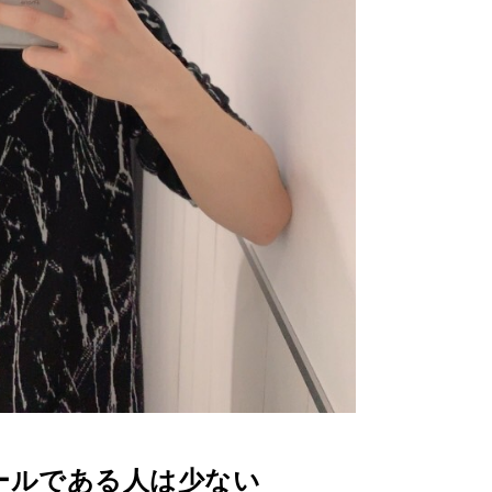
ールである人は少ない