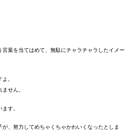
う言葉を当てはめて、無駄にチャラチャラしたイメー
すよ。
れません。
います。
子が、努力してめちゃくちゃかわいくなったとしま