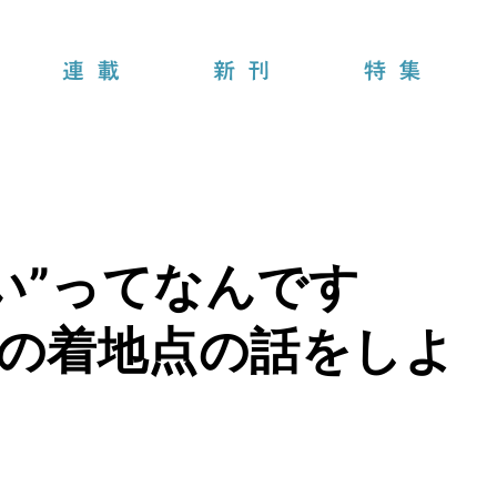
連載
新刊
特集
い”ってなんです
先の着地点の話をしよ