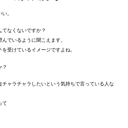
いい。
なんてなくないですか？
望んでいるように聞こえます。
チを受けているイメージですよね。
か？
はチャラチャラしたいという気持ちで言っている人な
って