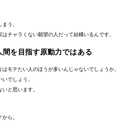
。
しまう。
実はチャラくない願望の人だって結構いるんです。
人間を目指す原動力ではある
りはモテたい人のほうが多いんじゃないでしょうか。
いいでしょう。
ないと思います。
すから。