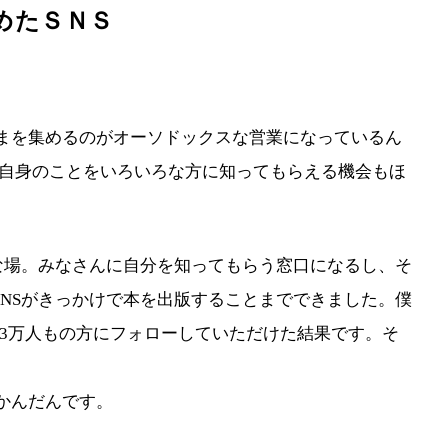
めたＳＮＳ
お客さまを集めるのがオーソドックスな営業になっているん
僕自身のことをいろいろな方に知ってもらえる機会もほ
な場。みなさんに自分を知ってもらう窓口になるし、そ
NSがきっかけで本を出版することまでできました。僕
て、13万人もの方にフォローしていただけた結果です。そ
。
つかんだんです。