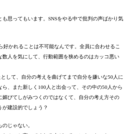
。
も思ってもいます。SNSをやる中で批判の声ばかり気
人から好かれることは不可能なんです。全員に合わせるこ
な数人を気にして、行動範囲を狭めるのはカッコ悪い
いたとして、自分の考えを曲げてまで自分を嫌いな50人に
ら、また新しく100人と出会って、その中の50人から
に媚びてしがみつくのではなくて、自分の考え方その
うが建設的でしょう？
ものじゃない。