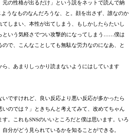
、元の性格が出るだけ」という説をネットで読んで納
じようなものなんだろうな、と。顔を出さず、誰なのか
れてしまい、本性が出てしまう、もしかしたらたいし
らという気軽さでつい攻撃的になってしまう……僕は
るので、こんなことしても無駄な労力なのになあ、と
から、あまりしっかり読まないようにはしています
ないですけれど、良い反応より悪い反応が多かったら
悪いのでは？」ときちんと考えてみて、改めてちゃん
す。これもSNSのいいところだと僕は思います。いろ
、自分がどう見られているかを知ることができる。