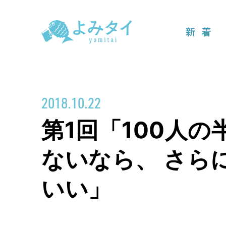
新着
2018.10.22
第1回「100人
ないなら、 さら
いい」