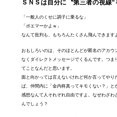
ＳＮＳは自分に〝第三者の視線
「一般人のくせに調子に乗るな」
「ポエマーかよｗ」
なんて批判も、もちろんたくさん飛んできます
おもしろいのは、そのほとんどが匿名のアカウ
なくダイレクトメッセージでくるんです。つま
てことなんだと思います。
面と向かっては言えないけれど何か言ってやり
ば、仲間内に「金内柊真ってキモくない？」と
感想なんて人それぞれ自由ですよ。なぜわざわ
んでしょう？