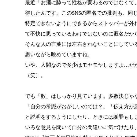
最近「お酒に酔って性格が変わるのではなくて
得したんです。このSNSの匿名での批判も、同
特定できないようにできるからストッパーが外
て不快に思っているわけではないのに匿名だか
そんな人の言葉には左右されないことにしてい
思いながら眺めていますね。
いや、人間なので多少はモヤモヤしますよ…だ
（笑）。
でも「数」はしっかり見ています。多数決じゃ
「自分の常識がおかしいのでは？」「伝え方が
と説明をするようにしたり、ときには謝罪もしま
いろな意見を聞いて自分の間違いに気づけたり