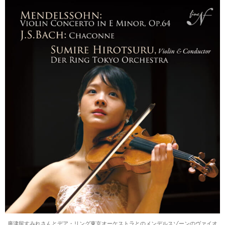
廣津留すみれさんとデア・リング東京オーケストラとのメンデルスゾーンのヴァイオ