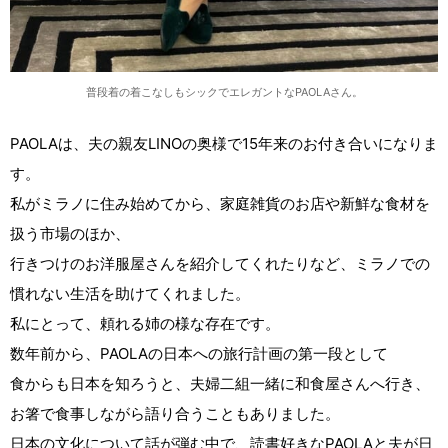
普段着の着こなしもシックでエレガントなPAOLAさん。
PAOLAは、夫の親友LINOの奥様で15年来のお付き合いになりま
す。
私がミラノに住み始めてから、家庭雑貨のお店や新鮮な食材を
扱う市場のほか、
行きつけのお洋服屋さんを紹介してくれたりなど、ミラノでの
慣れない生活を助けてくれました。
私にとって、頼れる姉の様な存在です。
数年前から、PAOLAの日本への旅行計画の第一段として
食からも日本を知ろうと、夫婦二組一緒に和食屋さんへ行き、
お箸で食事しながら語り合うこともありました。
日本の文化について話が弾む中で、読書好きなPAOLAと夫が日