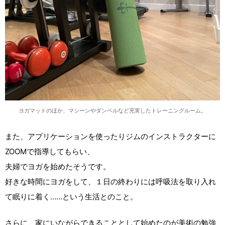
ヨガマットのほか、マシーンやダンベルなど充実したトレーニングルーム。
また、アプリケーションを使ったりジムのインストラクターに
ZOOMで指導してもらい、
夫婦でヨガを始めたそうです。
好きな時間にヨガをして、１日の終わりには呼吸法を取り入れ
て眠りに着く……という生活とのこと。
さらに、家にいながらできることとして始めたのが美術の勉強