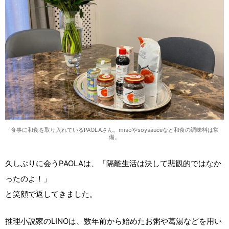
食事に和食を取り入れているPAOLAさん。misoやsoysauceなど和食の調味料は常
備。
久しぶりに会うPAOLAは、「隔離生活は決して悲観的ではなか
ったのよ！」
と笑顔で返してきました。
推理小説家のLINOは、数年前から始めたお粥や葛湯などを用い