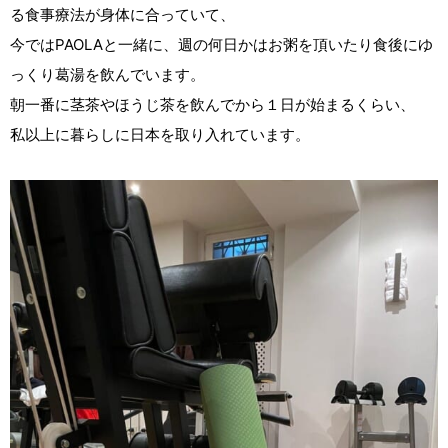
る食事療法が身体に合っていて、
今ではPAOLAと一緒に、週の何日かはお粥を頂いたり食後にゆ
っくり葛湯を飲んでいます。
朝一番に茎茶やほうじ茶を飲んでから１日が始まるくらい、
私以上に暮らしに日本を取り入れています。