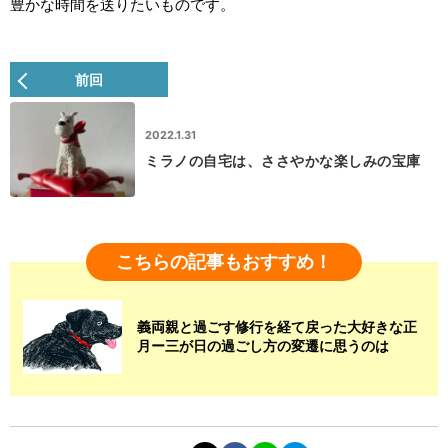
豊かな時間を送りたいものです。
前回
2022.1.31
ミラノの自宅は、ささやかな楽しみの宝庫
こちらの記事もおすすめ！
義両親と過ごす修行を経て戻った大好きな正
月ー三が日の過ごし方の変遷に思うのは