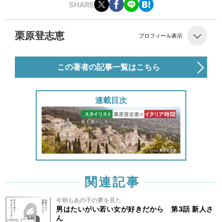
SHARE
栗原登志恵
プロフィール表示
この著者の記事一覧はこちら
連載目次
関連記事
今朝もあの子の夢を見た
男はたいがい若い女が好きだから 第3話 新人さ
ん