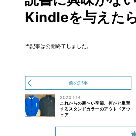
Kindleを与え
当記事は公開終了しました。
前の記事
2020.1.14
これからの寒〜い季節、何かと重宝
するスタンドカラーのアウトドアウ
ェア