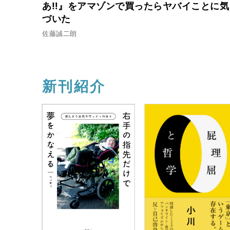
あ‼︎』をアマゾンで買ったらヤバイことに気
づいた
佐藤誠二朗
新刊紹介