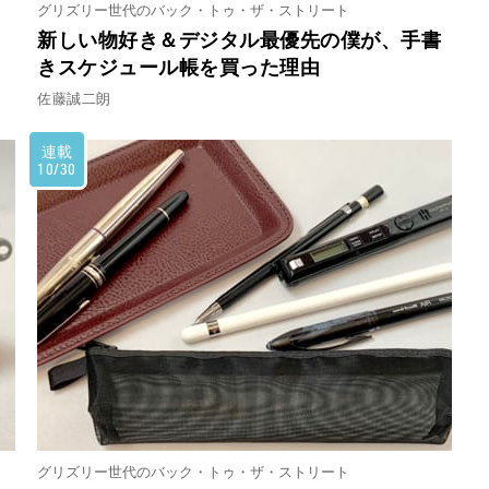
グリズリー世代のバック・トゥ・ザ・ストリート
新しい物好き＆デジタル最優先の僕が、手書
きスケジュール帳を買った理由
佐藤誠二朗
連載
10/30
グリズリー世代のバック・トゥ・ザ・ストリート