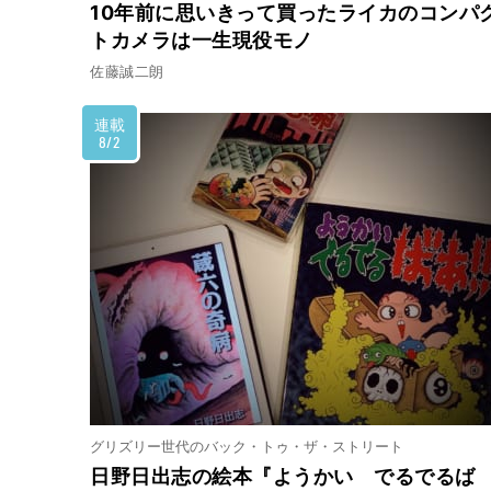
10年前に思いきって買ったライカのコンパ
トカメラは一生現役モノ
佐藤誠二朗
連載
8/2
グリズリー世代のバック・トゥ・ザ・ストリート
日野日出志の絵本『ようかい でるでるば