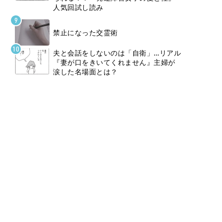
人気回試し読み
禁止になった交霊術
夫と会話をしないのは「自衛」…リアル
『妻が口をきいてくれません』主婦が
涙した名場面とは？