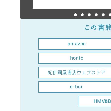
amazon
honto
紀伊國屋書店ウェブストア
e-hon
HMV&B