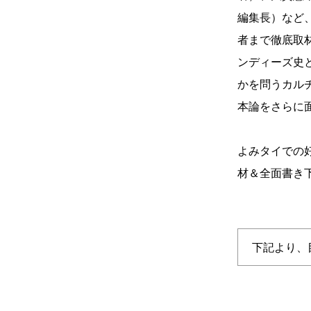
編集長）など
者まで徹底取材
ンディーズ史
かを問うカル
本論をさらに
よみタイでの
材＆全面書き
下記より、