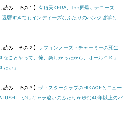
し読み その１】
有頂天KERA、the原爆オナニーズ
W……還暦すぎてもインディーズなふたりのパンク哲学と
し読み その２】
ラフィンノーズ・チャーミーの死生
きなことやって、俺、楽しかったから、オールＯＫ』
きたい」
し読み その３】
ザ・スタークラブのHIKAGEとニュー
ATUSHI。少しキャラ違いのふたりが歩む40年以上のパ