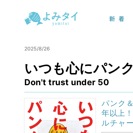
新着
2025/8/26
いつも心にパン
Don't trust under 50
パンク＆
年以上！
ルチャ