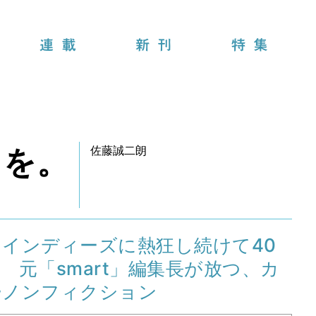
連載
新刊
特集
クを。
佐藤誠二朗
インディーズに熱狂し続けて40
 元「smart」編集長が放つ、カ
ーノンフィクション