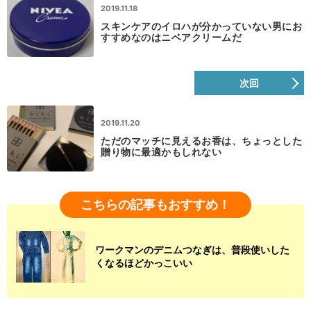
2019.11.18
スキンケアのイロハが分かっていない男にお
すすめなのはニベアクリームだ
次回
2019.11.20
ただのマッチに見えるお香は、ちょっとした
贈り物に最適かもしれない
こちらの記事もおすすめ！
ワークマンのデニムつなぎは、普段使いした
くなるほどかっこいい