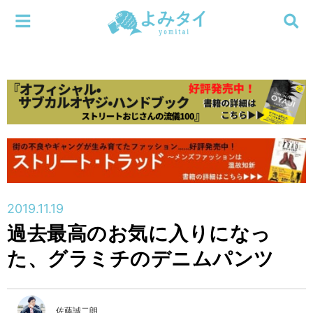
メニューを閉じる
よみタイ
ホーム
新着
検索する
連載
新刊
2019.11.19
特集
過去最高のお気に入りになっ
た、グラミチのデニムパンツ
編集部
佐藤誠二朗