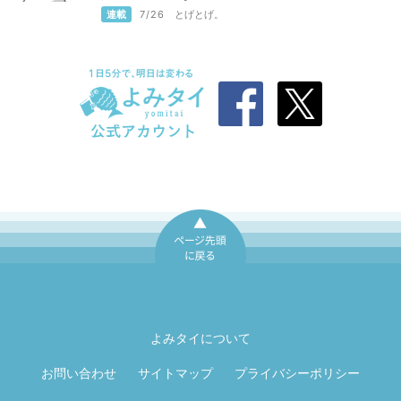
連載
7/26
とげとげ。
ページ先頭に戻
る
よみタイについて
お問い合わせ
サイトマップ
プライバシーポリシー