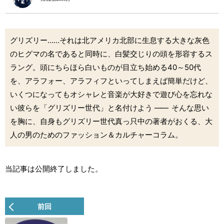
グリズリー……それは北アメリカ北部に生息する大きな灰色
のヒグマの名であると同時に、白髪交じりの頭を形容するス
ラング。頭にちらほら白いものが目立ち始める40～50代
を、アラフォー、アラフィフといってしまえば簡単だけど、
いくつになってもオシャレと音楽が大好きで遊び心を忘れな
い彼らを「グリズリー世代」と名付けよう
――
そんな思い
を胸に、自身もグリズリー世代真っ只中の著者がおくる、大
人の男のためのファッション＆カルチャーコラム。
当記事は公開終了しました。
前回