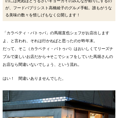
のには死ぬほどうるさいギョーカイのみんなが頼りにするの
が、フードパブリシスト高橋綾子のグルメ手帖。誰もがうな
る美味の数々を惜しげもなく公開します！
「カラペティ・バトゥバ」の馬堀直也シェフがお店出します
よ、と言われ、それは行かねばと思ったのが昨年末。
だって、そこ（カラペティ・バトゥバ）はおいしくてリーズナ
ブルで楽しいお店だから→そこでシェフをしていた馬堀さんの
お店なら間違いないでしょう、という流れ。
はい！ 間違いありませんでした。