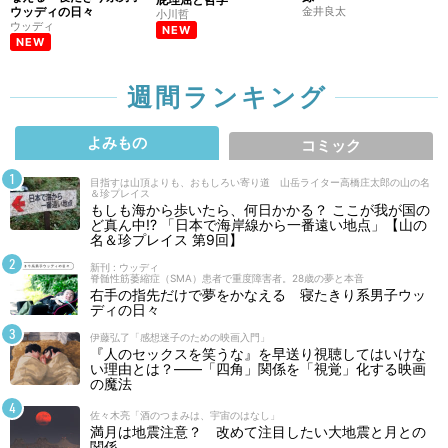
ウッディの日々
金井良太
小川哲
ウッディ
NEW
NEW
週間ランキング
よみもの
コミック
目指すは山頂よりも、おもしろい寄り道 山岳ライター高橋庄太郎の山の名
＆珍プレイス
もしも海から歩いたら、何日かかる？ ここが我が国の
ど真ん中!? 「日本で海岸線から一番遠い地点」【山の
名＆珍プレイス 第9回】
新刊 : ウッディ
脊髄性筋萎縮症（SMA）患者で重度障害者。28歳の夢と本音
右手の指先だけで夢をかなえる 寝たきり系男子ウッ
ディの日々
伊藤弘了「感想迷子のための映画入門」
『人のセックスを笑うな』を早送り視聴してはいけな
い理由とは？――「四角」関係を「視覚」化する映画
の魔法
佐々木亮「酒のつまみは、宇宙のはなし」
満月は地震注意？ 改めて注目したい大地震と月との
関係