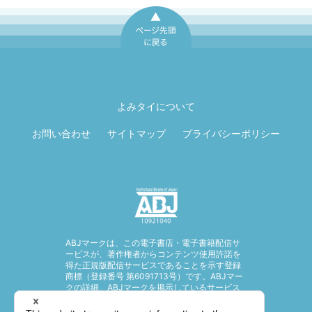
ページ先頭に戻
る
よみタイについて
お問い合わせ
サイトマップ
プライバシーポリシー
ABJマークは、この電子書店・電子書籍配信サ
ービスが、著作権者からコンテンツ使用許諾を
得た正規版配信サービスであることを示す登録
商標（登録番号 第6091713号）です。ABJマー
クの詳細、ABJマークを掲示しているサービス
の一覧はこちら。
https://aebs.or.jp/