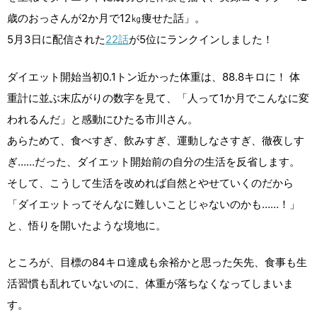
歳のおっさんが2か月で12㎏痩せた話」。
5月3日に配信された
22話
が5位にランクインしました！
ダイエット開始当初0.1トン近かった体重は、88.8キロに！ 体
重計に並ぶ末広がりの数字を見て、「人って1か月でこんなに変
われるんだ」と感動にひたる市川さん。
あらためて、食べすぎ、飲みすぎ、運動しなさすぎ、徹夜しす
ぎ……だった、ダイエット開始前の自分の生活を反省します。
そして、こうして生活を改めれば自然とやせていくのだから
「ダイエットってそんなに難しいことじゃないのかも……！」
と、悟りを開いたような境地に。
ところが、目標の84キロ達成も余裕かと思った矢先、食事も生
活習慣も乱れていないのに、体重が落ちなくなってしまいま
す。