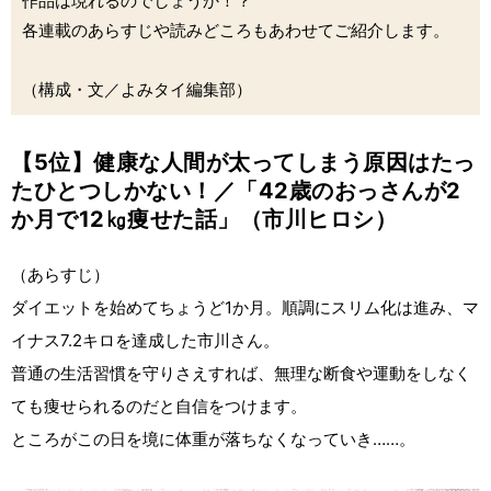
作品は現れるのでしょうか！？
各連載のあらすじや読みどころもあわせてご紹介します。
（構成・文／よみタイ編集部）
【5位】健康な人間が太ってしまう原因はたっ
たひとつしかない！／「42歳のおっさんが2
か月で12㎏痩せた話」（市川ヒロシ）
（あらすじ）
ダイエットを始めてちょうど1か月。順調にスリム化は進み、マ
イナス7.2キロを達成した市川さん。
普通の生活習慣を守りさえすれば、無理な断食や運動をしなく
ても痩せられるのだと自信をつけます。
ところがこの日を境に体重が落ちなくなっていき……。