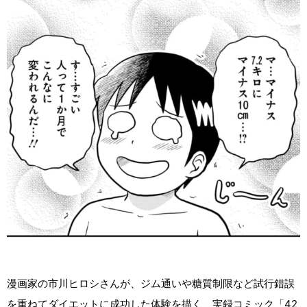
漫画家の市川ヒロシさんが、ジム通いや糖質制限など試行錯誤
を重ねてダイエットに成功した体験を描く、実録コミック「42