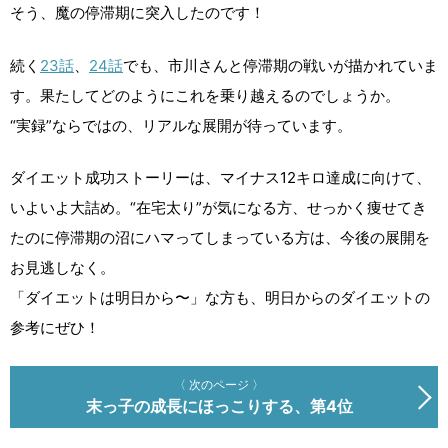
そう、魔の停滞期に突入したのです！
続く
23話
、
24話
でも、市川さんと停滞期の戦いが描かれていま
す。果たしてどのようにこれを乗り越えるのでしょうか。
“実録”ならではの、リアルな展開が待っています。
ダイエット成功ストーリーは、マイナス12キロ達成に向けて、
いよいよ大詰め。“在宅太り”が気になる方、せっかく痩せてき
たのに停滞期の沼にハマってしまっている方は、今後の展開を
お見逃しなく。
「ダイエットは明日から〜」な方も、明日からのダイエットの
参考にぜひ！
〈 次のページ 〉
末っ子の成長にほっこりする、第4位