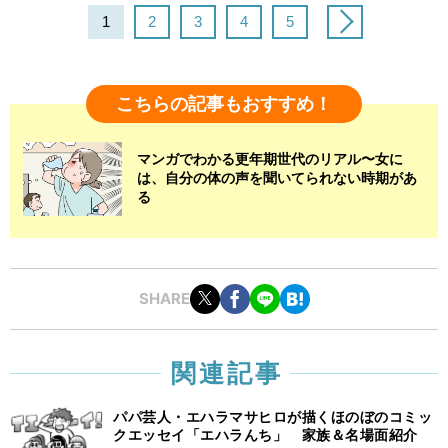
1
2
3
4
5
こちらの記事もおすすめ！
マンガでわかる更年期世代のリアル〜女に
は、自分の体の声を聞いてられない時期があ
る
SHARE
関連記事
パパ芸人・エハラマサヒロが描くほのぼのコミッ
クエッセイ「エハラんち」 家族＆名場面紹介