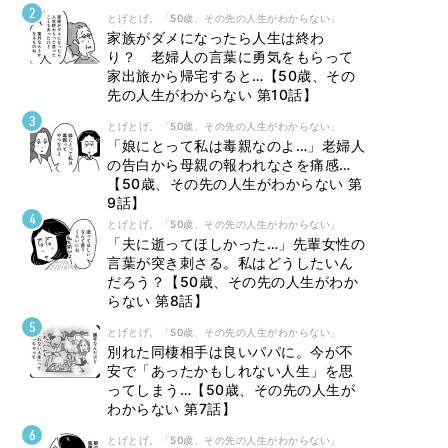
とげとげ。「50歳、その先の人生がわからない」
家族がダメになったら人生は終わ
り？ 老婦人の言葉に勇気をもらって
家出旅から帰宅すると…【50歳、その
先の人生がわからない 第10話】
とげとげ。「50歳、その先の人生がわからない」
「娘にとって私は毒親なのよ…」老婦人
の告白から母親の報われなさを痛感…
【50歳、その先の人生がわからない 第
9話】
とげとげ。「50歳、その先の人生がわからない」
「夫に逝ってほしかった…」先輩女性の
言葉が突き刺さる。私はどうしたいん
だろう？【50歳、その先の人生がわか
らない 第8話】
とげとげ。「50歳、その先の人生がわからない」
別れた同棲相手は良いパパに。今が不
安で「あったかもしれない人生」を思
ってしまう…【50歳、その先の人生が
わからない 第7話】
とげとげ。「50歳、その先の人生がわからない」