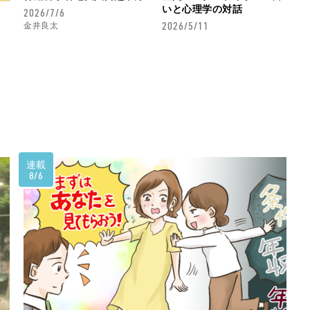
いと心理学の対話
2026/7/6
2026/5/11
金井良太
連載
8/6