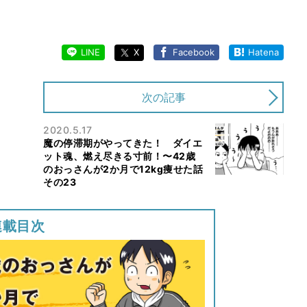
LINE
X
Facebook
Hatena
次の記事
2020.5.17
魔の停滞期がやってきた！ ダイエ
ット魂、燃え尽きる寸前！〜42歳
のおっさんが2か月で12kg痩せた話
その23
連載目次