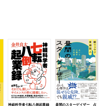
神経科学者七転八倒起業録
昼間のスターゲイザー 占