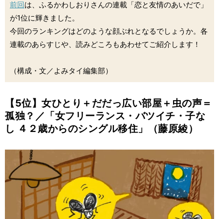
前回
は、ふるかわしおりさんの連載「恋と友情のあいだで」
が1位に輝きました。
今回のランキングはどのような顔ぶれとなるでしょうか。各
連載のあらすじや、読みどころもあわせてご紹介します！
（構成・文／よみタイ編集部）
【5位】女ひとり＋だだっ広い部屋＋虫の声＝
孤独？／「女フリーランス・バツイチ・子な
し ４２歳からのシングル移住」（藤原綾）