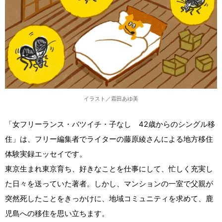
イラスト／霜田あゆ美
「女フリーランス・バツイチ・子なし 42歳からのシングル移
住」は、フリー編集者でライターの藤原綾さんによる地方移住
体験実録エッセイです。
東京生まれ東京育ち、好きなことを仕事にして、忙しく充実し
た日々を送っていた著者。しかし、マンションの一室で父親が
突然死したことをきっかけに、地域コミュニティを求めて、鹿
児島への移住を思い立ちます。