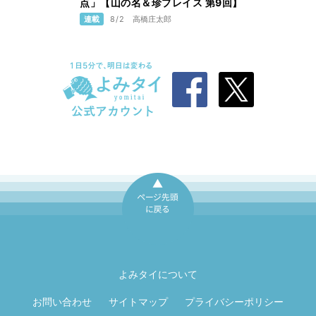
点」【山の名＆珍プレイス 第9回】
連載
8/2
高橋庄太郎
ページ先頭に戻
る
よみタイについて
お問い合わせ
サイトマップ
プライバシーポリシー