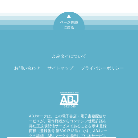
ページ先頭に戻
る
よみタイについて
お問い合わせ
サイトマップ
プライバシーポリシー
ABJマークは、この電子書店・電子書籍配信サ
ービスが、著作権者からコンテンツ使用許諾を
得た正規版配信サービスであることを示す登録
商標（登録番号 第6091713号）です。ABJマー
クの詳細、ABJマークを掲示しているサービス