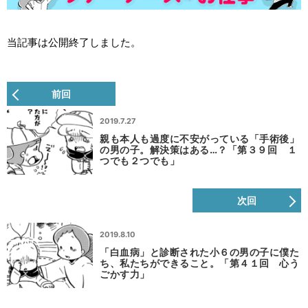
当記事は公開終了しました。
前回
2019.7.27
親も本人も過度に不安がっている「手術後」
の男の子。解決策はある…？「第３９回 １
つでも２つでも」
次回
2019.8.10
「白血病」と診断された小６の男の子に僕た
ち、私たちができること。「第４１回 心う
ごかす力」