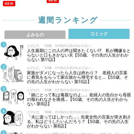
NEW
NEW
週間ランキング
コミック
よみもの
とげとげ。「50歳、その先の人生がわからない」
人生最期にこの人の声は聞きたくない⁉ 私が機嫌をと
らないと口もきかない夫【50歳、その先の人生がわか
らない 第11話】
とげとげ。「50歳、その先の人生がわからない」
家族がダメになったら人生は終わり？ 老婦人の言葉
に勇気をもらって家出旅から帰宅すると…【50歳、そ
の先の人生がわからない 第10話】
とげとげ。「50歳、その先の人生がわからない」
「娘にとって私は毒親なのよ…」老婦人の告白から母親
の報われなさを痛感…【50歳、その先の人生がわから
ない 第9話】
とげとげ。「50歳、その先の人生がわからない」
「夫に逝ってほしかった…」先輩女性の言葉が突き刺さ
る。私はどうしたいんだろう？【50歳、その先の人生
がわからない 第8話】