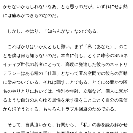
からないかもしれないなあ、とも思うのだが。いずれにせよ熱
には痛みがつきものなのだ。
しかし、やはり、「知らんがな」なのである。
こればかりはいかんともし難い。まず「私（あなた）」のこ
とを僕は何も知らないのだ。本当に何も。とくに昨今のSNSネ
イティブ世代の若者にとって、高度に発達した彼らのネットリ
テラシーはある種の「仕草」となって匿名空間での彼らの言動
に染みついている。それは隠すことである。とくに公開かつ匿
名のやりとりにおいては、性別や年齢、立場など、個人に繋が
るような自分のあらゆる属性を示す徴をことごとく自分の発信
から消そうとする。もちろんトラブル回避のためである。
そして、言葉遣いから、行間から、「私」の姿を読み解かせ