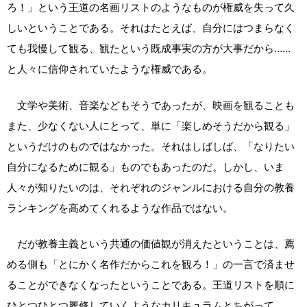
ろ！」という王道の名画リストのようなものが権威を失って久
しいということである。それはたとえば、自分にはつまらなく
ても我慢して観る、観たという既成事実の方が大事だから……
と人々に信仰されていたような権威である。
文学や美術、音楽などもそうであったが、映画を観ることも
また、少なくない人にとって、単に「楽しめそうだから観る」
というだけのものではなかった。それはしばしば、「なりたい
自分になるために観る」ものでもあったのだ。しかし、いま
人々が知りたいのは、それぞれのジャンルにおける自分の教養
ランキングを高めてくれるような作品ではない。
だが教養主義という共通の価値観が消えたということは、薦
める側も「とにかく名作だからこれを観ろ！」の一言で済ませ
ることができなくなったということである。王道リストを順に
ひとつひとつ履修していくようなカリキュラムとちがって、