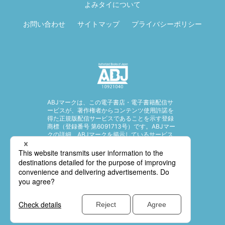
よみタイについて
お問い合わせ
サイトマップ
プライバシーポリシー
ABJマークは、この電子書店・電子書籍配信サ
ービスが、著作権者からコンテンツ使用許諾を
得た正規版配信サービスであることを示す登録
商標（登録番号 第6091713号）です。ABJマー
クの詳細、ABJマークを掲示しているサービス
の一覧はこちら。
https://aebs.or.jp/
© SHUEISHA Inc. All rights reserved.