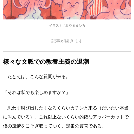
イラスト／みやままひろ
記事が続きます
様々な文脈での教養主義の退潮
たとえば、こんな質問が来る。
「それは私でも楽しめますか？」
思わず叫び出したくなるくらいカチンと来る（だいたい本当
に叫んでいる）。これ以上ないくらい的確なアッパーカットで
僕の逆鱗をこそぎ取ってゆく、定番の質問である。