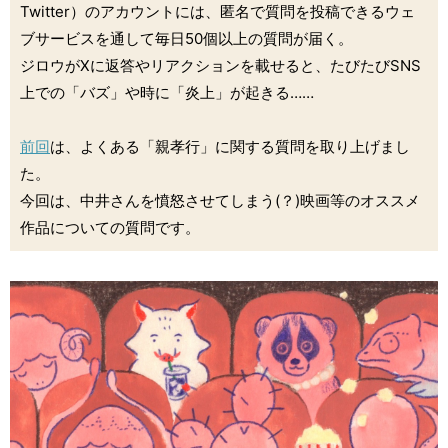
Twitter）のアカウントには、匿名で質問を投稿できるウェ
ブサービスを通して毎日50個以上の質問が届く。
ジロウがXに返答やリアクションを載せると、たびたびSNS
上での「バズ」や時に「炎上」が起きる……
前回
は、よくある「親孝行」に関する質問を取り上げまし
た。
今回は、中井さんを憤怒させてしまう(？)映画等のオススメ
作品についての質問です。