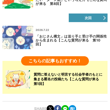
が来る 第8回】
次回
2026.7.22
「おじさん構文」は送り手と受け手の関係性
から生まれる【こんな質問が来る 第10
回】
こちらの記事もおすすめ！
質問に答えないと明言する社会学者のもとに
集まる匿名の投稿たち【こんな質問が来る
第1回】
SHARE