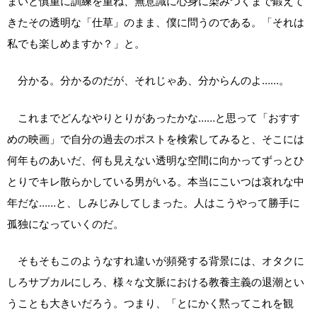
まいと慎重に訓練を重ね、無意識に心身に染みつくまで鍛えて
きたその透明な「仕草」のまま、僕に問うのである。「それは
私でも楽しめますか？」と。
分かる。分かるのだが、それじゃあ、分からんのよ……。
これまでどんなやりとりがあったかな……と思って「おすす
めの映画」で自分の過去のポストを検索してみると、そこには
何年ものあいだ、何も見えない透明な空間に向かってずっとひ
とりでキレ散らかしている男がいる。本当にこいつは哀れな中
年だな……と、しみじみしてしまった。人はこうやって勝手に
孤独になっていくのだ。
そもそもこのようなすれ違いが頻発する背景には、オタクに
しろサブカルにしろ、様々な文脈における教養主義の退潮とい
うことも大きいだろう。つまり、「とにかく黙ってこれを観