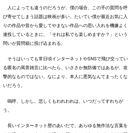
人によっても違うのだろうが、僕の場合、この手の質問を呼
び寄せてしまう話題は映画が多い。たいてい僕が最近お気に入
りの作品や昔から愛してやまない作品への思い入れを機嫌よく
連投しているときに、「それは私でも楽しめますか？」という
問いが質問箱に投げ込まれる。
そうはいっても常日頃インターネットやSNSで飛び交ってい
る匿名の罵詈雑言に比べたら、いささか無防備ではあるが、攻
撃的なものではない。なにより、本人に悪気なんてまったくな
いだろう。
嗚呼、しかし。悲しくもわれわれは、いつだってすれちが
う。
長いインターネット歴のあいだで、あらゆる無作法な言葉を