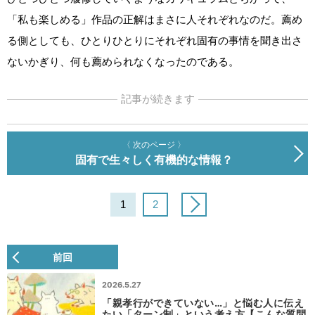
「私も楽しめる」作品の正解はまさに人それぞれなのだ。薦め
る側としても、ひとりひとりにそれぞれ固有の事情を聞き出さ
ないかぎり、何も薦められなくなったのである。
記事が続きます
〈 次のページ 〉
固有で生々しく有機的な情報？
1
2
前回
2026.5.27
「親孝行ができていない…」と悩む人に伝え
たい「ターン制」という考え方【こんな質問