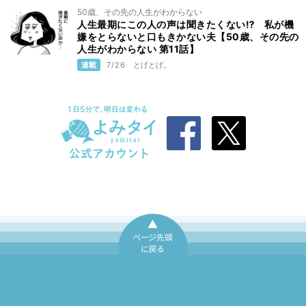
50歳、その先の人生がわからない
人生最期にこの人の声は聞きたくない⁉ 私が機
嫌をとらないと口もきかない夫【50歳、その先の
人生がわからない 第11話】
連載
7/26
とげとげ。
ページ先頭に戻
る