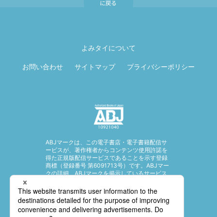
ページ先頭に戻
る
よみタイについて
お問い合わせ
サイトマップ
プライバシーポリシー
ABJマークは、この電子書店・電子書籍配信サ
ービスが、著作権者からコンテンツ使用許諾を
得た正規版配信サービスであることを示す登録
商標（登録番号 第6091713号）です。ABJマー
クの詳細、ABJマークを掲示しているサービス
の一覧はこちら。
https://aebs.or.jp/