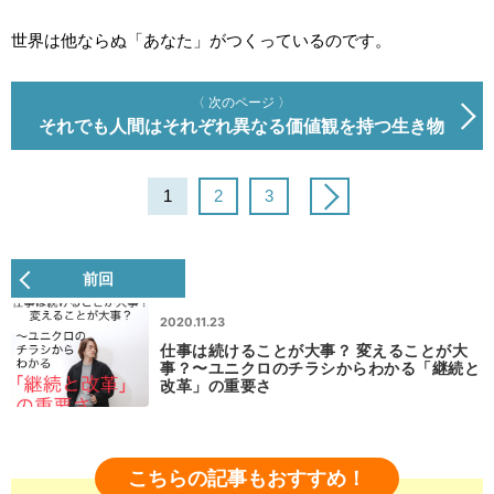
世界は他ならぬ「あなた」がつくっているのです。
〈 次のページ 〉
それでも人間はそれぞれ異なる価値観を持つ生き物
1
2
3
前回
2020.11.23
仕事は続けることが大事？ 変えることが大
事？〜ユニクロのチラシからわかる「継続と
改革」の重要さ
こちらの記事もおすすめ！