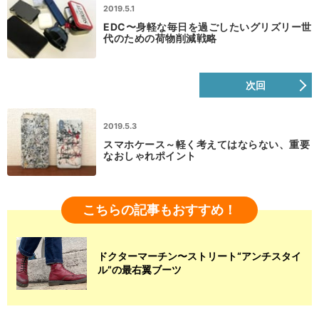
2019.5.1
EDC〜身軽な毎日を過ごしたいグリズリー世
代のための荷物削減戦略
次回
2019.5.3
スマホケース～軽く考えてはならない、重要
なおしゃれポイント
こちらの記事もおすすめ！
ドクターマーチン〜ストリート“アンチスタイ
ル”の最右翼ブーツ