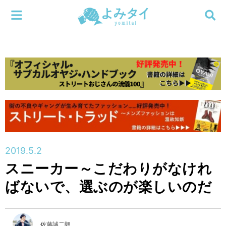
メニューを閉じる
よみタイ
ホーム
新着
検索する
連載
新刊
2019.5.2
特集
スニーカー～こだわりがなけれ
ばないで、選ぶのが楽しいのだ
編集部
佐藤誠二朗