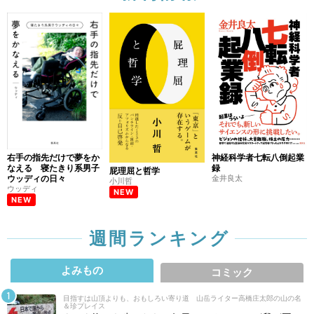
右手の指先だけで夢をか
神経科学者七転八倒起業
なえる 寝たきり系男子
録
屁理屈と哲学
ウッディの日々
金井良太
小川哲
ウッディ
NEW
NEW
週間ランキング
よみもの
コミック
目指すは山頂よりも、おもしろい寄り道 山岳ライター高橋庄太郎の山の名
＆珍プレイス