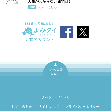
人生がわからない 第11話】
連載
7/26
とげとげ。
ページ先頭に戻
る
よみタイについて
お問い合わせ
サイトマップ
プライバシーポリシー