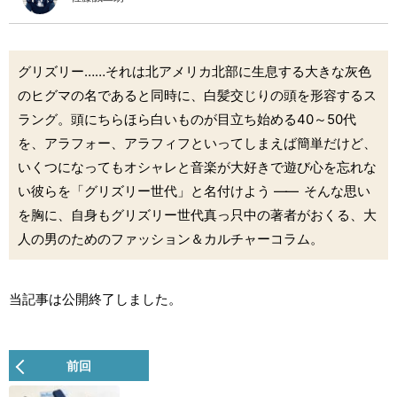
グリズリー……それは北アメリカ北部に生息する大きな灰色
のヒグマの名であると同時に、白髪交じりの頭を形容するス
ラング。頭にちらほら白いものが目立ち始める40～50代
を、アラフォー、アラフィフといってしまえば簡単だけど、
いくつになってもオシャレと音楽が大好きで遊び心を忘れな
い彼らを「グリズリー世代」と名付けよう
――
そんな思い
を胸に、自身もグリズリー世代真っ只中の著者がおくる、大
人の男のためのファッション＆カルチャーコラム。
当記事は公開終了しました。
前回