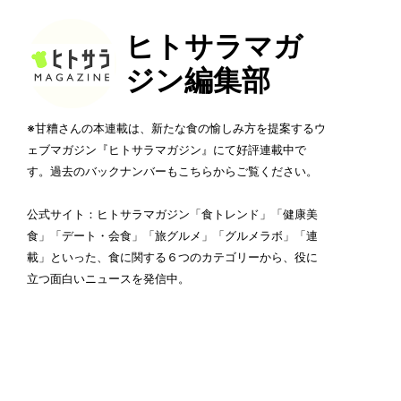
ヒトサラマガ
ジン編集部
※甘糟さんの本連載は、新たな食の愉しみ方を提案するウ
ェブマガジン『ヒトサラマガジン』にて好評連載中で
す。過去のバックナンバーも
こちら
からご覧ください。
公式サイト：
ヒトサラマガジン
「食トレンド」「健康美
食」「デート・会食」「旅グルメ」「グルメラボ」「連
載」といった、食に関する６つのカテゴリーから、役に
立つ面白いニュースを発信中。