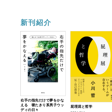
新刊紹介
右手の指先だけで夢をかな
える 寝たきり系男子ウッ
屁理屈と哲学
ディの日々