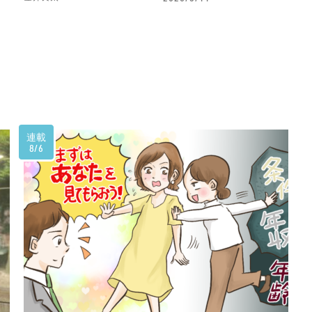
連載
8/6