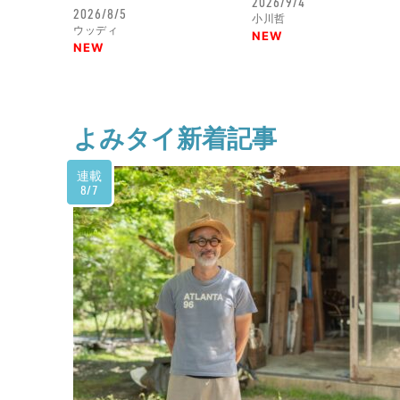
2026/9/4
2026/8/5
小川哲
ウッディ
NEW
NEW
よみタイ新着記事
連載
8/7