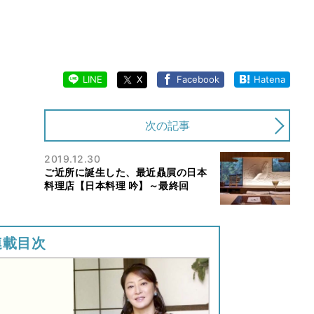
LINE
X
Facebook
Hatena
次の記事
2019.12.30
ご近所に誕生した、最近贔屓の日本
料理店【日本料理 吟】～最終回
連載目次