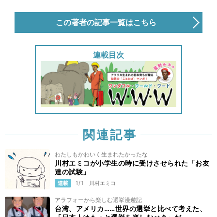
この著者の記事一覧はこちら
連載目次
関連記事
わたしもかわいく生まれたかったな
川村エミコが小学生の時に受けさせられた「お友
達の試験」
連載
1/1
川村エミコ
アラフォーから楽しむ選挙漫遊記
台湾、アメリカ……世界の選挙と比べて考えた、