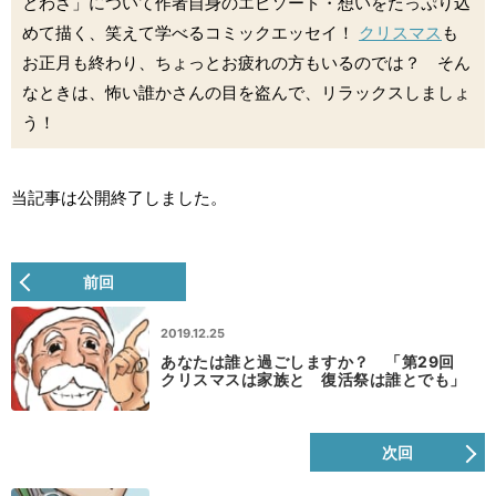
とわざ」について作者自身のエピソード・想いをたっぷり込
めて描く、笑えて学べるコミックエッセイ！
クリスマス
も
お正月も終わり、ちょっとお疲れの方もいるのでは？ そん
なときは、怖い誰かさんの目を盗んで、リラックスしましょ
う！
当記事は公開終了しました。
前回
2019.12.25
あなたは誰と過ごしますか？ 「第29回
クリスマスは家族と 復活祭は誰とでも」
次回