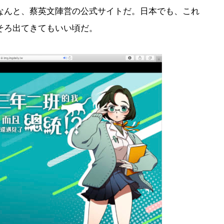
んと、蔡英文陣営の公式サイトだ。日本でも、これ
そろ出てきてもいい頃だ。