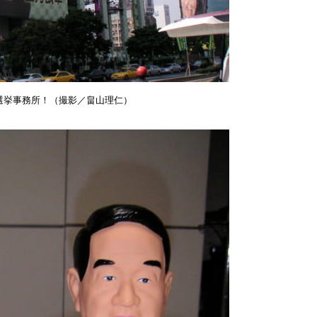
選挙事務所！（撮影／畠山理仁）