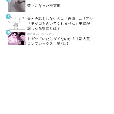
禁止になった交霊術
夫と会話をしないのは「自衛」…リアル
『妻が口をきいてくれません』主婦が
涙した名場面とは？
新人賞コンプレックス
トガッていたらダメなのか？【新人賞
コンプレックス 第4回】