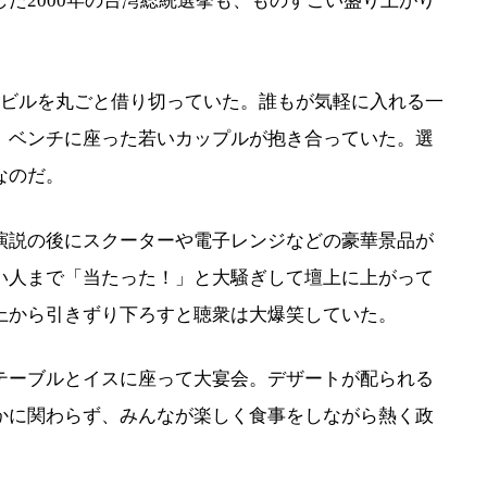
た2000年の台湾総統選挙も、ものすごい盛り上がり
ビルを丸ごと借り切っていた。誰もが気軽に入れる一
、ベンチに座った若いカップルが抱き合っていた。選
なのだ。
説の後にスクーターや電子レンジなどの豪華景品が
い人まで「当たった！」と大騒ぎして壇上に上がって
上から引きずり下ろすと聴衆は大爆笑していた。
ーブルとイスに座って大宴会。デザートが配られる
かに関わらず、みんなが楽しく食事をしながら熱く政