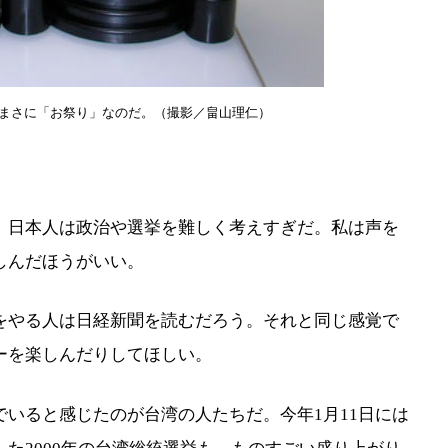
まさに「お祭り」なのだ。（撮影／畠山理仁）
日本人は政治や選挙を難しく考えすぎだ。私は声を
しんだほうがいい。
やる人は日経新聞を読むだろう。それと同じ感覚で
ーを楽しんだりしてほしい。
いると感じたのが台湾の人たちだ。今年1月11日には