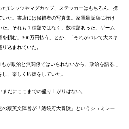
たTシャツやマグカップ、ステッカーはもちろん、携
ていた。書店には候補者の写真集。家電量販店に行け
いた。それも１種類ではなく、数種類あった。ゲーム
を頼む。300万円払う」とか、「それがバレて大スキ
盛り込まれていた。
誰もが政治と無関係ではいられないから、政治を語るこ
をし、楽しく応援をしていた。
いまだにここまでの盛り上がりはない。
の蔡英文陣営が「總統府大冒險」というシュミレー