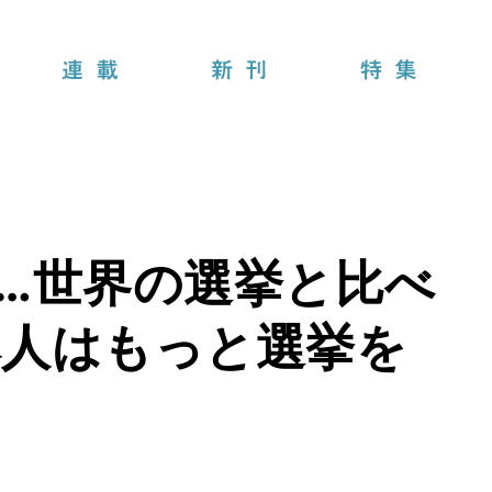
連載
新刊
特集
…世界の選挙と比べ
本人はもっと選挙を