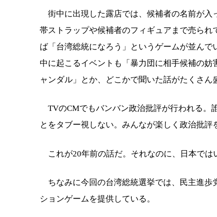
街中に出現した露店では、候補者の名前が入っ
帯ストラップや候補者のフィギュアまで売られ
ば「台湾総統になろう」というゲームが並んで
中に起こるイベントも「暴力団に相手候補の妨害
ャンダル」とか、どこかで聞いた話がたくさん
TVのCMでもバンバン政治批評が行われる。
とをタブー視しない。みんなが楽しく政治批評
これが20年前の話だ。それなのに、日本では
ちなみに今回の台湾総統選挙では、民主進歩党
ションゲームを提供している。