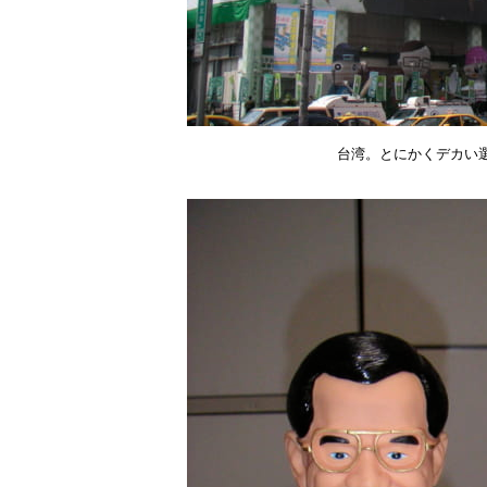
台湾。とにかくデカい