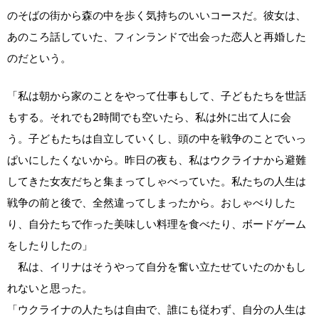
のそばの街から森の中を歩く気持ちのいいコースだ。彼女は、
あのころ話していた、フィンランドで出会った恋人と再婚した
のだという。
「私は朝から家のことをやって仕事もして、子どもたちを世話
もする。それでも2時間でも空いたら、私は外に出て人に会
う。子どもたちは自立していくし、頭の中を戦争のことでいっ
ぱいにしたくないから。昨日の夜も、私はウクライナから避難
してきた女友だちと集まってしゃべっていた。私たちの人生は
戦争の前と後で、全然違ってしまったから。おしゃべりした
り、自分たちで作った美味しい料理を食べたり、ボードゲーム
をしたりしたの」
私は、イリナはそうやって自分を奮い立たせていたのかもし
れないと思った。
「ウクライナの人たちは自由で、誰にも従わず、自分の人生は