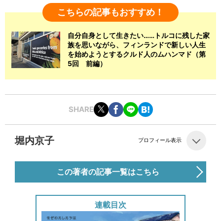
こちらの記事もおすすめ！
自分自身として生きたい……トルコに残した家
族を思いながら、フィンランドで新しい人生
を始めようとするクルド人のムハンマド（第
5回 前編）
SHARE
堀内京子
プロフィール表示
この著者の記事一覧はこちら
連載目次