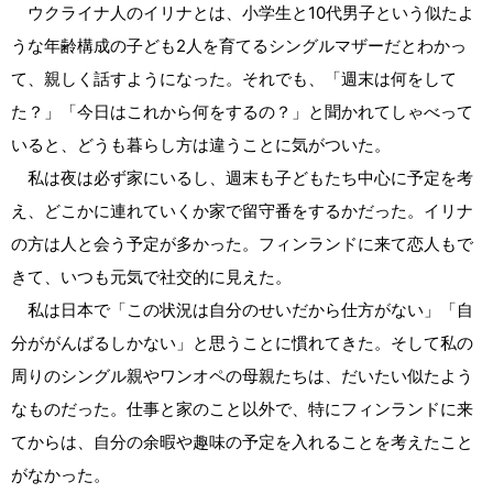
ウクライナ人のイリナとは、小学生と10代男子という似たよ
うな年齢構成の子ども2人を育てるシングルマザーだとわかっ
て、親しく話すようになった。それでも、「週末は何をして
た？」「今日はこれから何をするの？」と聞かれてしゃべって
いると、どうも暮らし方は違うことに気がついた。
私は夜は必ず家にいるし、週末も子どもたち中心に予定を考
え、どこかに連れていくか家で留守番をするかだった。イリナ
の方は人と会う予定が多かった。フィンランドに来て恋人もで
きて、いつも元気で社交的に見えた。
私は日本で「この状況は自分のせいだから仕方がない」「自
分ががんばるしかない」と思うことに慣れてきた。そして私の
周りのシングル親やワンオペの母親たちは、だいたい似たよう
なものだった。仕事と家のこと以外で、特にフィンランドに来
てからは、自分の余暇や趣味の予定を入れることを考えたこと
がなかった。