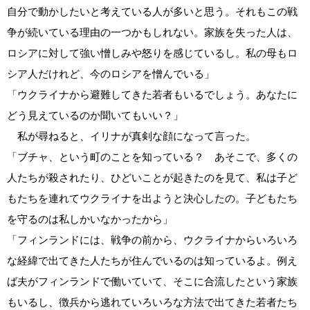
自分で動かしたいと考えている人が多いと思う。それもこの戦
争が続いている理由の一つかもしれない。家族を失った人は、
ロシアに対して強い憎しみや怒りを感じているし。私の母もロ
シア人だけれど、今のロシアを憎んでいる」
「ウクライナから避難してきた若者もいるでしょう。あなたに
どう見えているのか聞いてもいい？」
私が尋ねると、イリナが真剣な顔になって言った。
「ブチャ、という町のことを知っている？ あそこで、多くの
人たちが殺されたり、ひどいことが起きたのを見て、私は子ど
もたちを連れてウクライナを出ようと決心したの。子どもたち
を守るのは私しかいなかったから」
「フィンランドには、戦争の前から、ウクライナからいろいろ
な経緯で出てきた人たちが住んでいるのは知っているよ。例え
ば夫がフィンランドで働いていて、そこに合流したという家族
もいるし、徴兵から逃れていろいろな方法で出てきた若者たち