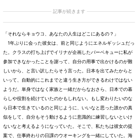
記事が続きます
「それならキョウコ、あなたの人生はどこにあるの？」
1年ぶりに会った彼女は、前と同じようにエネルギッシュだっ
た。クラスの打ち上げでイリナが企画したバーベキューに私が
参加できなかったことを謝って、自分の用事で出かけるのが難
しいから、と言い訳したらそう言った。日本を出てみたからと
いって、自動的にこれまでと違う生き方ができるわけではない
ようだ。単身ではなく家族と一緒だからなおさら、日本での暮
らしや役割を続けていたのかもしれない。もし変わりたいのな
ら日本で生きているのと同じように、いいなと思った誰かの真
似をして、自分もそう動けるように意識的に練習しないといけ
ないなと考えるようになっていた。そこで、私たちは彼女の提
案で、仕事終わりの日課のウオーキングを一緒にしていた。海