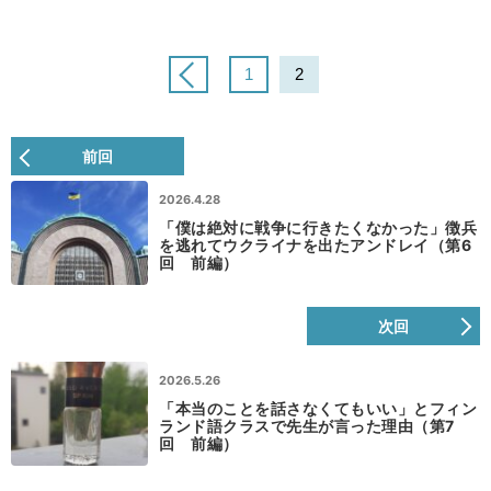
1
2
前回
2026.4.28
「僕は絶対に戦争に行きたくなかった」徴兵
を逃れてウクライナを出たアンドレイ（第6
回 前編）
次回
2026.5.26
「本当のことを話さなくてもいい」とフィン
ランド語クラスで先生が言った理由（第7
回 前編）