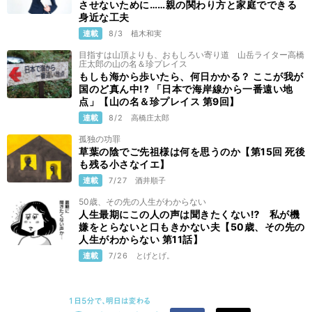
させないために……親の関わり方と家庭でできる
身近な工夫
連載
8/3
植木和実
目指すは山頂よりも、おもしろい寄り道 山岳ライター高橋
庄太郎の山の名＆珍プレイス
もしも海から歩いたら、何日かかる？ ここが我が
国のど真ん中!? 「日本で海岸線から一番遠い地
点」【山の名＆珍プレイス 第9回】
連載
8/2
高橋庄太郎
孤独の功罪
草葉の陰でご先祖様は何を思うのか【第15回 死後
も残る小さなイエ】
連載
7/27
酒井順子
50歳、その先の人生がわからない
人生最期にこの人の声は聞きたくない⁉ 私が機
嫌をとらないと口もきかない夫【50歳、その先の
人生がわからない 第11話】
連載
7/26
とげとげ。