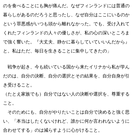
のを食べることにも胸が痛んだ。なぜフィンランドには普通の
暮らしがあるのだろうと思ったし、なぜ自分はここにいるのか
という罪悪感がいつも頭から離れなかった。でも、受け入れて
くれたフィンランドの人々の優しさが、私の心の深いところま
で強く響いた。『大丈夫、静かに暮らしていていいんだから』
と。私はただ、毎日を生きることに集中してきたの」
戦争が起き、今も続いている国から来たイリナから私が学ん
だのは、自分の決断、自分の選択とその結果を、自分自身が引
き受けること。
（たとえ家族でも）自分ではない人の決断や選択を、尊重する
こと。
そのためにも、自分がやりたいことは自分で決めると強く思
い、「本当はしたくないけれど、誰かに何か言われないように
合わせてする」のは減らすように心がけること。