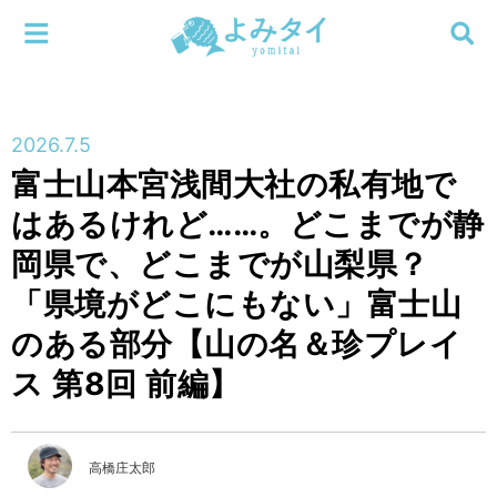
メニューを閉じる
よみタイ
ホーム
2026.7.5
新着
富士山本宮浅間大社の私有地で
検索する
はあるけれど……。どこまでが静
連載
岡県で、どこまでが山梨県？
新刊
「県境がどこにもない」富士山
のある部分【山の名＆珍プレイ
特集
ス 第8回 前編】
編集部
高橋庄太郎