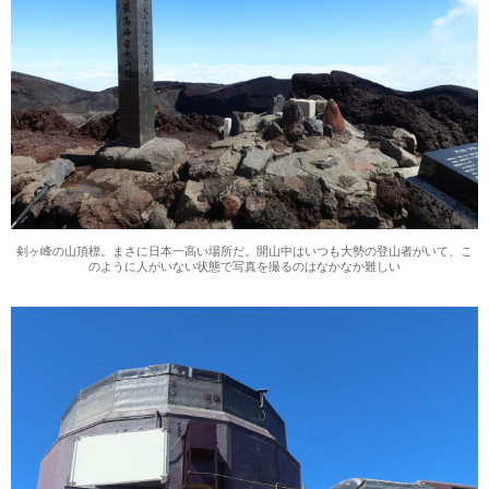
剣ヶ峰の山頂標。まさに日本一高い場所だ。開山中はいつも大勢の登山者がいて、こ
のように人がいない状態で写真を撮るのはなかなか難しい