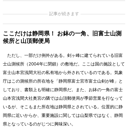
記事が続きます
ここだけは静岡県！ お鉢の一角、旧富士山測
候所と山頂郵便局
ただし、一部だけ例外がある。剣ヶ峰に建てられている旧富
士山測候所（2004年に閉鎖）の敷地だ。ここは国の施設として
富士山本宮浅間大社の私有地から外されているのである。気象
庁はこの測候所の所在地を「静岡県富士宮市富士山剣が峰」と
しており、書類上も明確に静岡県だ。また、お鉢の一角の富士
山本宮浅間大社奥宮の隣では山頂郵便局が季節営業を行なって
いるが、そこもまた所在地は静岡県とされている。位置的に静
岡県に近いからか、重要施設に関しては山梨県ではなく、静岡
県となっているのがじつに興味深い。