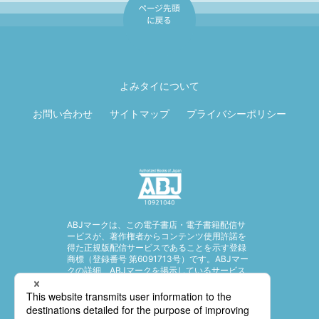
ページ先頭に戻
る
よみタイについて
お問い合わせ
サイトマップ
プライバシーポリシー
ABJマークは、この電子書店・電子書籍配信サ
ービスが、著作権者からコンテンツ使用許諾を
得た正規版配信サービスであることを示す登録
商標（登録番号 第6091713号）です。ABJマー
クの詳細、ABJマークを掲示しているサービス
の一覧はこちら。
https://aebs.or.jp/