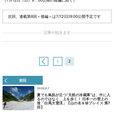
（7月12日（日）9：00公開の後編に続く）
次回、連載第8回＜後編＞は7/12(日)9:00公開予定です
記事が続きます
1
2
前回
2026.6.7
夏でも鳥肌が立つ“天然の冷蔵庫”は、中に入
るのではなく、上を歩く！ 日本一の雪上の
道「白馬大雪渓」【山の名＆珍プレイス 第7
回】