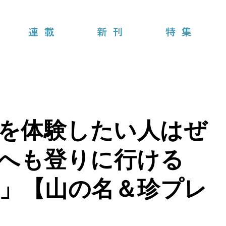
連載
新刊
特集
”を体験したい人はぜ
へも登りに行ける
」【山の名＆珍プレ