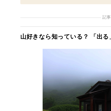
記事
山好きなら知っている？ 「出