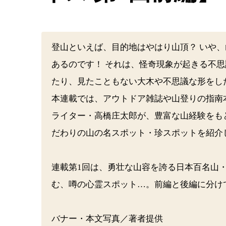
登山といえば、目的地はやはり山頂？ いや
あるのです！ それは、怪奇現象が起きる不
たり、見たこともない大木や不思議な形をし
本連載では、アウトドア雑誌や山登りの指南
ライター・高橋庄太郎が、豊富な山経験をも
だわりの山の名スポット・珍スポットを紹介
連載第1回は、勇壮な山容を誇る日本百名山
む、噂の心霊スポット…。前編と後編に分け
バナー・本文写真／著者提供