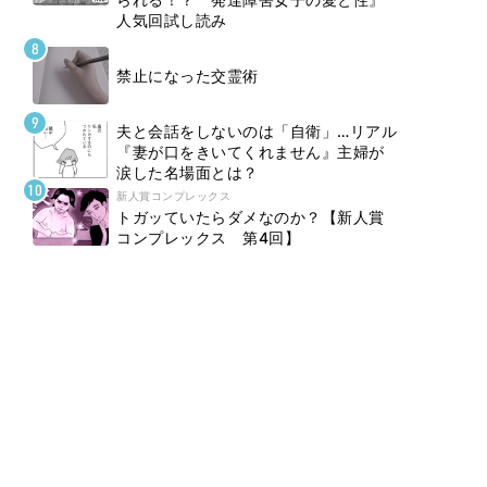
人気回試し読み
禁止になった交霊術
夫と会話をしないのは「自衛」…リアル
『妻が口をきいてくれません』主婦が
涙した名場面とは？
新人賞コンプレックス
トガッていたらダメなのか？【新人賞
コンプレックス 第4回】