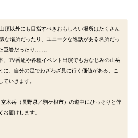
、山頂以外にも目指すべきおもしろい場所はたくさん
思議な場所だったり、ユニークな逸話がある名所だっ
た巨岩だったり……。
本、TV番組や各種イベント出演でもおなじみの山岳
とに、自分の足でわざわざ見に行く価値がある、こ
していきます。
・空木岳（長野県／駒ケ根市）の道中にひっそりと佇
てお届けします。