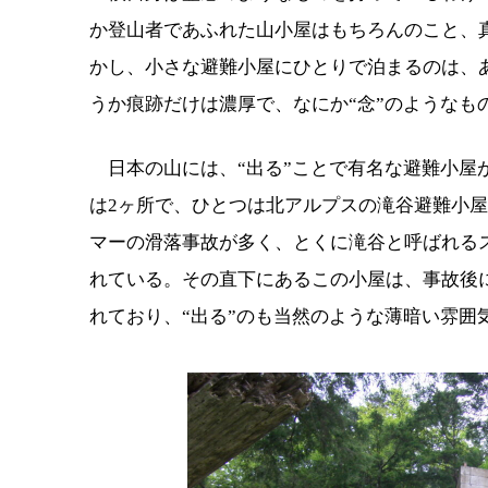
か登山者であふれた山小屋はもちろんのこと、
かし、小さな避難小屋にひとりで泊まるのは、
うか痕跡だけは濃厚で、なにか“念”のようなも
日本の山には、“出る”ことで有名な避難小屋
は2ヶ所で、ひとつは北アルプスの滝谷避難小
マーの滑落事故が多く、とくに滝谷と呼ばれる
れている。その直下にあるこの小屋は、事故後
れており、“出る”のも当然のような薄暗い雰囲