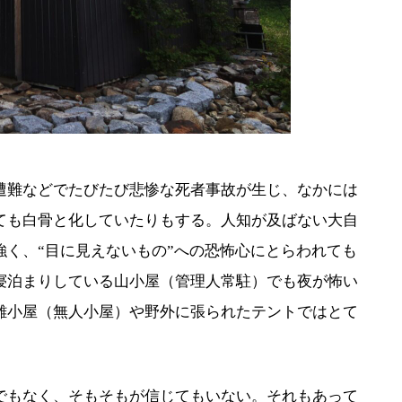
難などでたびたび悲惨な死者事故が生じ、なかには
ても白骨と化していたりもする。人知が及ばない大自
強く、“目に見えないもの”への恐怖心にとらわれても
寝泊まりしている山小屋（管理人常駐）でも夜が怖い
難小屋（無人小屋）や野外に張られたテントではとて
もなく、そもそもが信じてもいない。それもあって