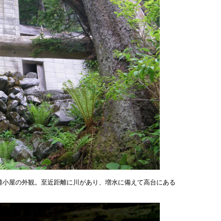
難小屋の外観。至近距離に川があり、増水に備えて高台にある