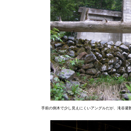
手前の倒木で少し見えにくいアングルだが、滝谷避