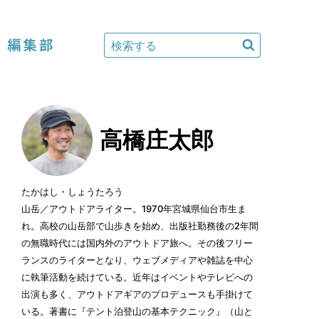
編集部
高橋庄太郎
たかはし・しょうたろう
山岳／アウトドアライター。1970年宮城県仙台市生ま
れ。高校の山岳部で山歩きを始め、出版社勤務後の2年間
の無職時代には国内外のアウトドア旅へ。その後フリー
ランスのライターとなり、ウェブメディアや雑誌を中心
に執筆活動を続けている。近年はイベントやテレビへの
出演も多く、アウトドアギアのプロデュースも手掛けて
いる。著書に『テント泊登山の基本テクニック』（山と