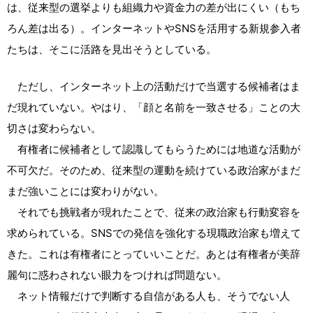
は、従来型の選挙よりも組織力や資金力の差が出にくい（もち
ろん差は出る）。インターネットやSNSを活用する新規参入者
たちは、そこに活路を見出そうとしている。
ただし、インターネット上の活動だけで当選する候補者はま
だ現れていない。やはり、「顔と名前を一致させる」ことの大
切さは変わらない。
有権者に候補者として認識してもらうためには地道な活動が
不可欠だ。そのため、従来型の運動を続けている政治家がまだ
まだ強いことには変わりがない。
それでも挑戦者が現れたことで、従来の政治家も行動変容を
求められている。SNSでの発信を強化する現職政治家も増えて
きた。これは有権者にとっていいことだ。あとは有権者が美辞
麗句に惑わされない眼力をつければ問題ない。
ネット情報だけで判断する自信がある人も、そうでない人