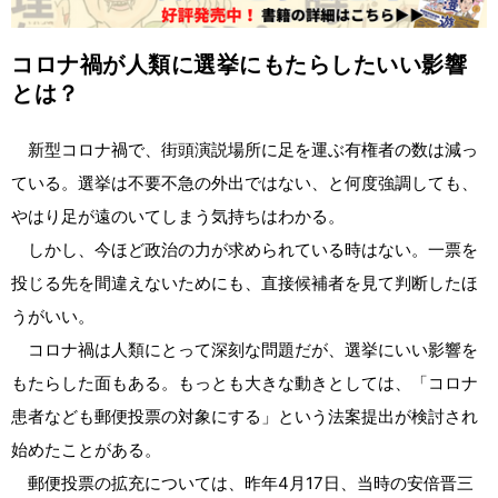
コロナ禍が人類に選挙にもたらしたいい影響
とは？
新型コロナ禍で、街頭演説場所に足を運ぶ有権者の数は減っ
ている。選挙は不要不急の外出ではない、と何度強調しても、
やはり足が遠のいてしまう気持ちはわかる。
しかし、今ほど政治の力が求められている時はない。一票を
投じる先を間違えないためにも、直接候補者を見て判断したほ
うがいい。
コロナ禍は人類にとって深刻な問題だが、選挙にいい影響を
もたらした面もある。もっとも大きな動きとしては、「コロナ
患者なども郵便投票の対象にする」という法案提出が検討され
始めたことがある。
郵便投票の拡充については、昨年4月17日、当時の安倍晋三