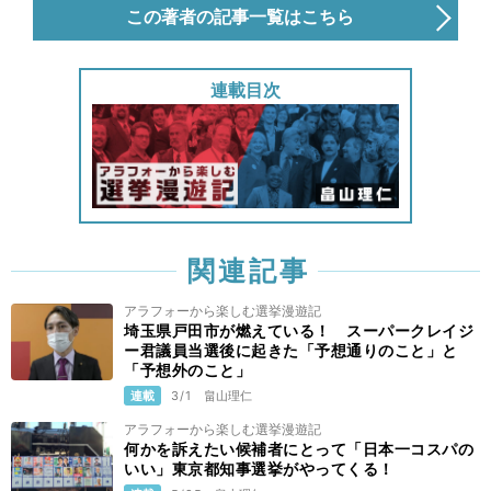
この著者の記事一覧はこちら
連載目次
関連記事
アラフォーから楽しむ選挙漫遊記
埼玉県戸田市が燃えている！ スーパークレイジ
ー君議員当選後に起きた「予想通りのこと」と
「予想外のこと」
連載
3/1
畠山理仁
アラフォーから楽しむ選挙漫遊記
何かを訴えたい候補者にとって「日本一コスパの
いい」東京都知事選挙がやってくる！