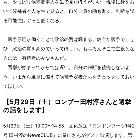
も、やっぱり候補者本人を生で見たほうがいい。現場に身をお
いて候補者本人を生で見ると、自分自身の勘も働く。判断を誤
る可能性はぐっと低くなる。
競争原理が働くことで政治の質は高まる。健全な競争で、ぜ
ひ、政治の質を高めていってほしい。もちろんそこで主役とな
るのは、有権者のみなさんだ。
選挙が始まってからでは遅い。自分の決断を後悔しないよ
う、いまから選挙に備えて候補予定者たちをチェックしておい
てほしい。
【5月29日（土）ロンブー田村淳さんと選挙
の話をします】
5月29日（土）13:00〜14:55、文化放送『ロンドンブーツ1号2
号 田村淳のNewsCLUB』に畠山さんがゲスト出演します。選