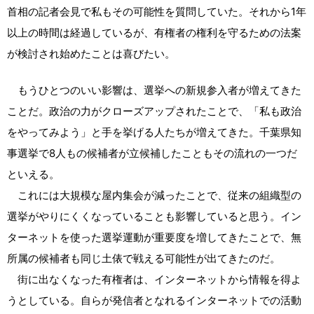
首相の記者会見で私もその可能性を質問していた。それから1年
以上の時間は経過しているが、有権者の権利を守るための法案
が検討され始めたことは喜びたい。
もうひとつのいい影響は、選挙への新規参入者が増えてきた
ことだ。政治の力がクローズアップされたことで、「私も政治
をやってみよう」と手を挙げる人たちが増えてきた。千葉県知
事選挙で8人もの候補者が立候補したこともその流れの一つだ
といえる。
これには大規模な屋内集会が減ったことで、従来の組織型の
選挙がやりにくくなっていることも影響していると思う。イン
ターネットを使った選挙運動が重要度を増してきたことで、無
所属の候補者も同じ土俵で戦える可能性が出てきたのだ。
街に出なくなった有権者は、インターネットから情報を得よ
うとしている。自らが発信者となれるインターネットでの活動