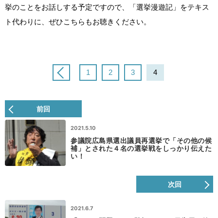
挙のことをお話しする予定ですので、「選挙漫遊記」をテキス
ト代わりに、ぜひこちらもお聴きください。
1
2
3
4
前回
2021.5.10
参議院広島県選出議員再選挙で「その他の候
補」とされた４名の選挙戦をしっかり伝えた
い！
次回
2021.6.7