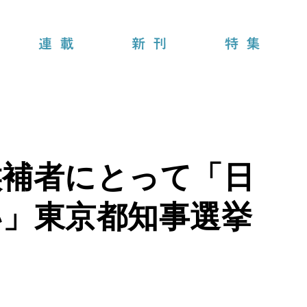
連載
新刊
特集
候補者にとって「日
い」東京都知事選挙