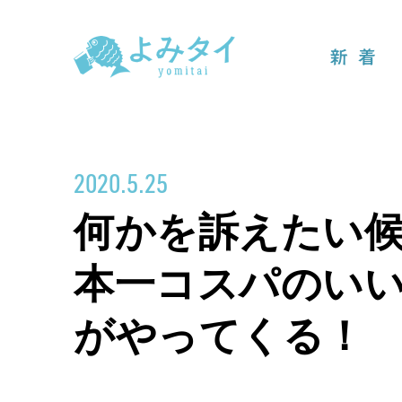
新着
2020.5.25
何かを訴えたい
本一コスパのい
がやってくる！