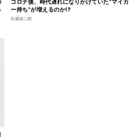
の
コロナ後、時代遅れになりかけていた“マイカ
ネ
ー持ち”が増えるのか!?
佐藤誠二朗
難