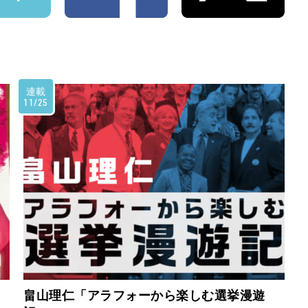
連載
11/25
畠山理仁「アラフォーから楽しむ選挙漫遊