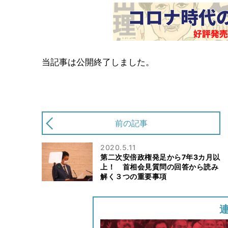
当記事は公開終了しました。
前の記事
2020.5.11
第二次安倍政権発足から7年3カ月以
上！ 首相会見質問の回答から読み
解く３つの重要事項