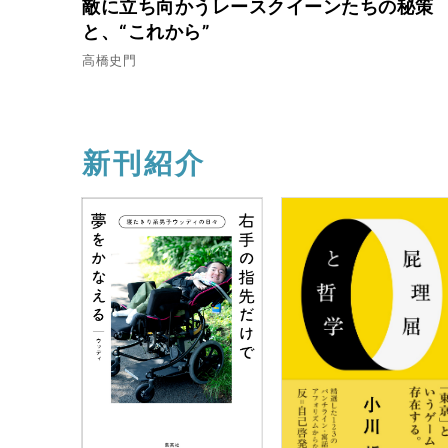
敵に立ち向かうレースクイーンたちの秘策
と、“これから”
高橋史門
新刊紹介