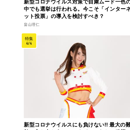
新型コロナウイルス対策で自粛ムード一色
中でも選挙は行われる。今こそ「インター
ット投票」の導入を検討すべき？
畠山理仁
特集
4/4
新型コロナウイルスにも負けない!! 最大の