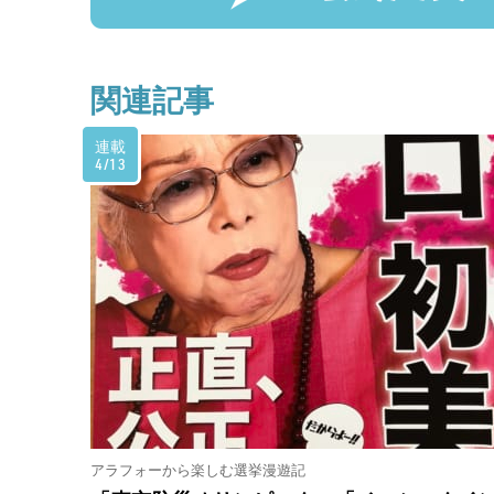
関連記事
連載
4/13
アラフォーから楽しむ選挙漫遊記