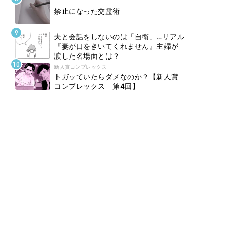
禁止になった交霊術
夫と会話をしないのは「自衛」…リアル
『妻が口をきいてくれません』主婦が
涙した名場面とは？
新人賞コンプレックス
トガッていたらダメなのか？【新人賞
コンプレックス 第4回】