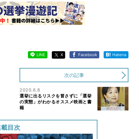
LINE
X
Facebook
Hatena
次の記事
2020.6.8
選挙に出るリスクを冒さずに「選挙
の実態」がわかるオススメ映画と書
籍
連載目次