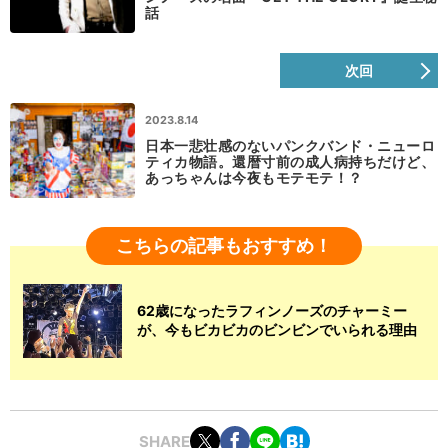
話
次回
2023.8.14
日本一悲壮感のないパンクバンド・ニューロ
ティカ物語。還暦寸前の成人病持ちだけど、
あっちゃんは今夜もモテモテ！？
こちらの記事もおすすめ！
62歳になったラフィンノーズのチャーミー
が、今もビカビカのビンビンでいられる理由
SHARE