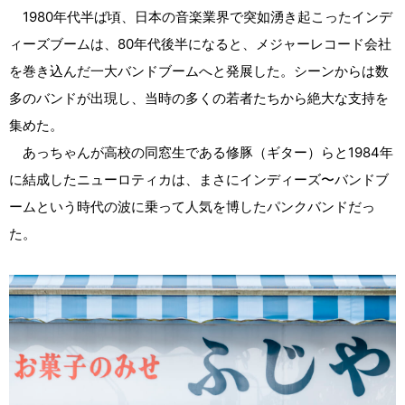
1980年代半ば頃、日本の音楽業界で突如湧き起こったインデ
ィーズブームは、80年代後半になると、メジャーレコード会社
を巻き込んだ一大バンドブームへと発展した。シーンからは数
多のバンドが出現し、当時の多くの若者たちから絶大な支持を
集めた。
あっちゃんが高校の同窓生である修豚（ギター）らと1984年
に結成したニューロティカは、まさにインディーズ〜バンドブ
ームという時代の波に乗って人気を博したパンクバンドだっ
た。