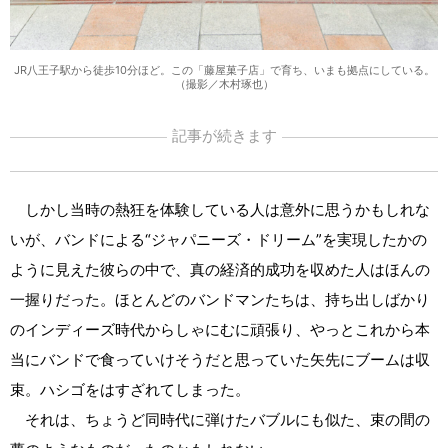
JR八王子駅から徒歩10分ほど。この「藤屋菓子店」で育ち、いまも拠点にしている。
（撮影／木村琢也）
記事が続きます
しかし当時の熱狂を体験している人は意外に思うかもしれな
いが、バンドによる“ジャパニーズ・ドリーム”を実現したかの
ように見えた彼らの中で、真の経済的成功を収めた人はほんの
一握りだった。ほとんどのバンドマンたちは、持ち出しばかり
のインディーズ時代からしゃにむに頑張り、やっとこれから本
当にバンドで食っていけそうだと思っていた矢先にブームは収
束。ハシゴをはすざれてしまった。
それは、ちょうど同時代に弾けたバブルにも似た、束の間の