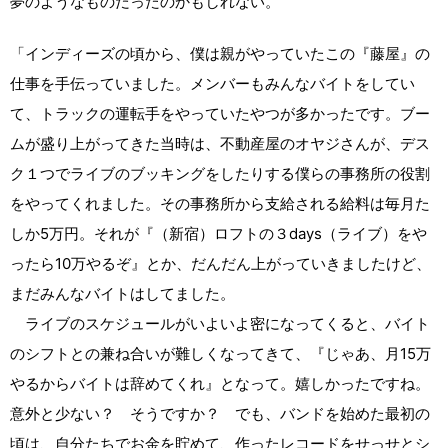
夢のようなものだったのかもしれない。
「インディーズの頃から、僕は親がやっていたこの『藤屋』の
仕事を手伝っていました。メンバーもみんなバイトをしてい
て、トラックの運転手をやっていたやつが多かったです。ブー
ムが盛り上がってきた当時は、不動産屋のオヤジさんが、デス
ク１つでライブのブッキングをしたりする僕らの事務所の役割
をやってくれました。その事務所から支給される給料は毎月た
しか5万円。それが『（新宿）ロフトの３days（ライブ）をや
ったら10万やるぞ』とか、だんだん上がっていきましたけど、
まだみんなバイトはしてました。
ライブのスケジュールがいよいよ密になってくると、バイト
のシフトとの兼ね合いが難しくなってきて、『じゃあ、月15万
やるからバイトは辞めてくれ』となって。嬉しかったですね。
意外と少ない？ そうですか？ でも、バンドを始めた最初の
頃は、自分たちでお金を貯めて、作ったレコードをせっせとシ