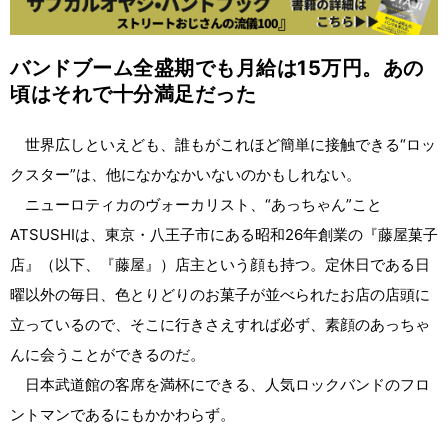
バンドブーム全盛期でも月給は15万円。あの
頃はそれで十分満足だった
世界広しといえども、誰もがこれほど簡単に接触できる“ロッ
クスター”は、他になかなかいないのかもしれない。
ニューロティカのヴォーカリスト、“あっちゃん”こと
ATSUSHIは、東京・八王子市にある昭和26年創業の『藤屋菓子
店』（以下、『藤屋』）店主という顔も持つ。定休日である日
曜以外の毎日、色とりどりのお菓子が並べられたお店の店頭に
立っているので、そこに行きさえすれば必ず、素顔のあっちゃ
んに会うことができるのだ。
日本武道館の客席を満杯にできる、人気ロックバンドのフロ
ントマンであるにもかかわらず。