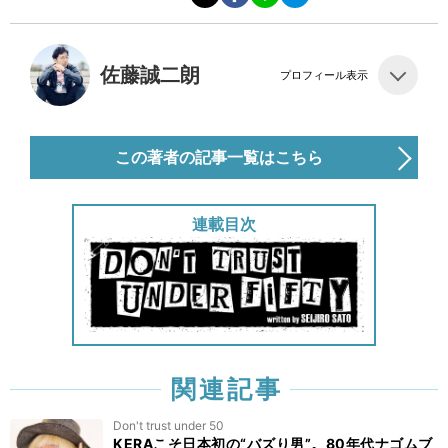
佐藤誠二朗
プロフィール表示
この著者の記事一覧はこちら
連載目次
関連記事
Don't trust under 50
KERAこそ日本初の“バズり男”。80年代ナゴムブ