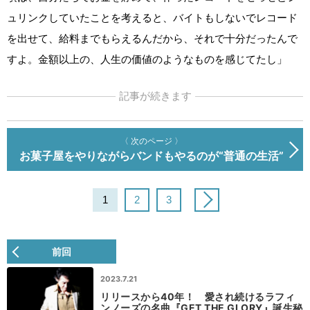
ュリンクしていたことを考えると、バイトもしないでレコード
を出せて、給料までもらえるんだから、それで十分だったんで
すよ。金額以上の、人生の価値のようなものを感じてたし」
記事が続きます
〈 次のページ 〉
お菓子屋をやりながらバンドもやるのが“普通の生活”
1
2
3
前回
2023.7.21
リリースから40年！ 愛され続けるラフィ
ンノーズの名曲『GET THE GLORY』誕生秘