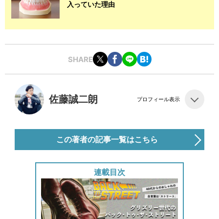
入っていた理由
SHARE
佐藤誠二朗
プロフィール表示
この著者の記事一覧はこちら
連載目次