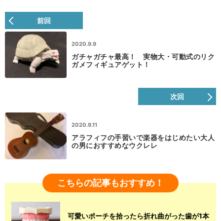
前回
2020.9.9
ガチャガチャ最高！ 実物大・可動式のリク
ガメフィギュアゲット！
次回
2020.9.11
アラフィフの手習いで楽器をはじめたい大人
の男におすすめなウクレレ
こちらの記事もおすすめ！
可愛いポーチを拾ったら折れ曲がった歯が1本