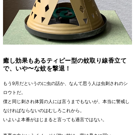
癒し効果もあるティピー型の蚊取り線香立て
で、いや〜な蚊を撃退！
もう9月だというのに虫の話か、なんて思う人は虫刺されのシ
ロウトだ。
僕と同じ刺され体質の人には言うまでもないが、本当に警戒し
なければならないのはむしろこれから。
いよいよ本番がはじまると言っても過言ではない。