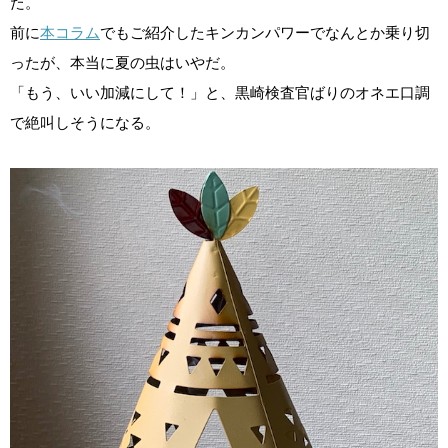
た。
前に
本コラム
でもご紹介したキンカンパワーでなんとか乗り切
ったが、本当に夏の虫はいやだ。
「もう、いい加減にして！」と、黒崎検査官ばりのオネエ口調
で絶叫しそうになる。