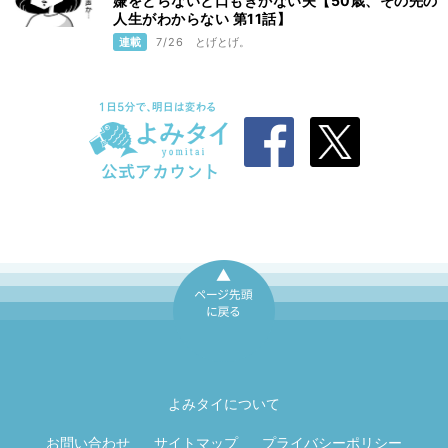
嫌をとらないと口もきかない夫【50歳、その先の
人生がわからない 第11話】
連載
7/26
とげとげ。
ページ先頭に戻
る
よみタイについて
お問い合わせ
サイトマップ
プライバシーポリシー