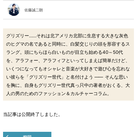
佐藤誠二朗
グリズリー……それは北アメリカ北部に生息する大きな灰色
のヒグマの名であると同時に、白髪交じりの頭を形容するス
ラング。頭にちらほら白いものが目立ち始める40～50代
を、アラフォー、アラフィフといってしまえば簡単だけど、
いくつになってもオシャレと音楽が大好きで遊び心を忘れな
い彼らを「グリズリー世代」と名付けよう
――
そんな思い
を胸に、自身もグリズリー世代真っ只中の著者がおくる、大
人の男のためのファッション＆カルチャーコラム。
当記事は公開終了しました。