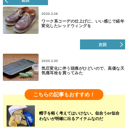
前回
2020.3.26
ワーク系コーデの仕上げに、いい感じで経年
変化したレッドウィングを
次回
2020.3.30
気圧変化に伴う頭痛がひどいので、高価な天
気痛耳栓を買ってみた
こちらの記事もおすすめ！
帽子を軽く考えてはいけない。似合うor似合
わないが明確に出るアイテムなのだ