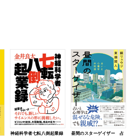
神経科学者七転八倒起業録
昼間のスターゲイザー 占