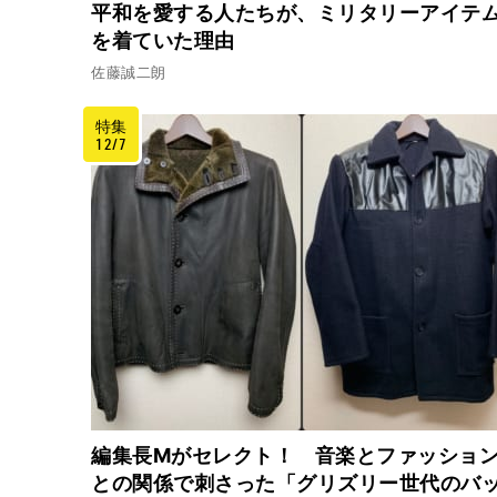
平和を愛する人たちが、ミリタリーアイテ
を着ていた理由
佐藤誠二朗
特集
12/7
編集長Mがセレクト！ 音楽とファッショ
との関係で刺さった「グリズリー世代のバ