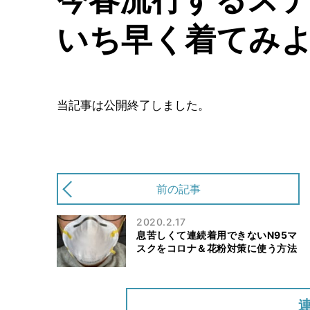
いち早く着てみ
当記事は公開終了しました。
前の記事
2020.2.17
息苦しくて連続着用できないN95マ
スクをコロナ＆花粉対策に使う方法