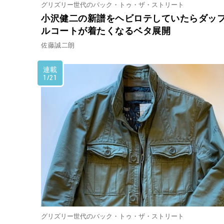
グリズリー世代のバック・トゥ・ザ・ストリート
小沢健二の新譜をヘビロテしていたらダッ
ルコートが着たくなるベタ展開
佐藤誠二朗
連載
1/21
グリズリー世代のバック・トゥ・ザ・ストリート