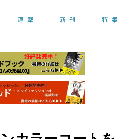
連載
新刊
特集
テンカラーコートを