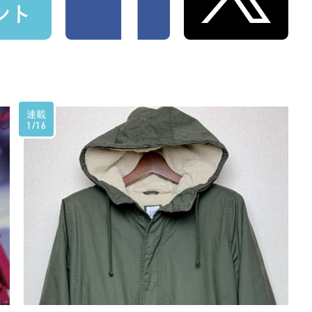
連載
1/16