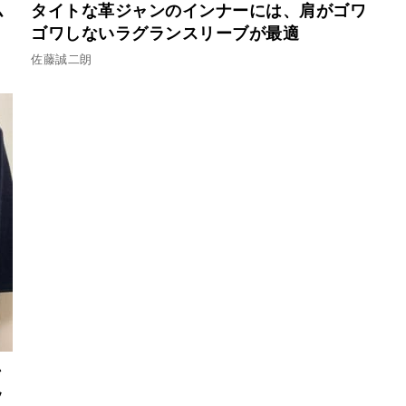
ム
タイトな革ジャンのインナーには、肩がゴワ
ゴワしないラグランスリーブが最適
佐藤誠二朗
ン
ッ