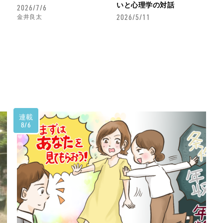
いと心理学の対話
2026/7/6
2026/5/11
金井良太
連載
8/6