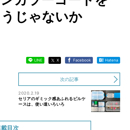
ようじゃないか
LINE
X
Facebook
Hatena
次の記事
2020.2.19
セリアのギミック感あふれるピルケ
ースは、使い道いろいろ
連載目次