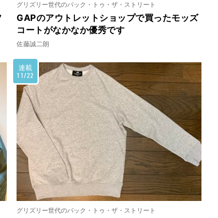
グリズリー世代のバック・トゥ・ザ・ストリート
フ
GAPのアウトレットショップで買ったモッズ
コートがなかなか優秀です
佐藤誠二朗
連載
11/22
グリズリー世代のバック・トゥ・ザ・ストリート