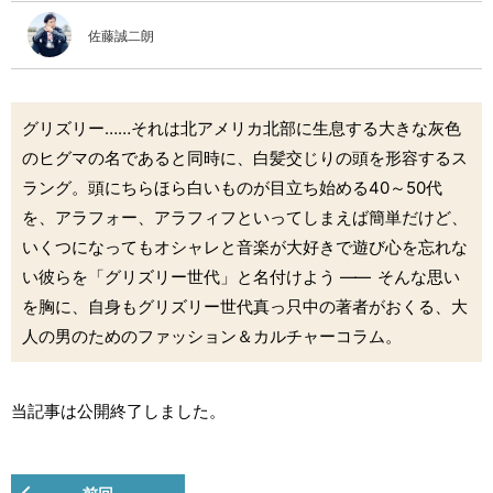
佐藤誠二朗
グリズリー……それは北アメリカ北部に生息する大きな灰色
のヒグマの名であると同時に、白髪交じりの頭を形容するス
ラング。頭にちらほら白いものが目立ち始める40～50代
を、アラフォー、アラフィフといってしまえば簡単だけど、
いくつになってもオシャレと音楽が大好きで遊び心を忘れな
い彼らを「グリズリー世代」と名付けよう
――
そんな思い
を胸に、自身もグリズリー世代真っ只中の著者がおくる、大
人の男のためのファッション＆カルチャーコラム。
当記事は公開終了しました。