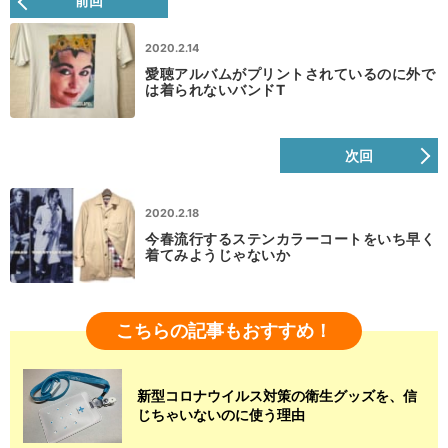
前回
2020.2.14
愛聴アルバムがプリントされているのに外で
は着られないバンドT
次回
2020.2.18
今春流行するステンカラーコートをいち早く
着てみようじゃないか
こちらの記事もおすすめ！
新型コロナウイルス対策の衛生グッズを、信
じちゃいないのに使う理由